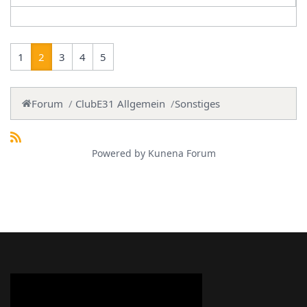
1
2
3
4
5
Forum
ClubE31 Allgemein
Sonstiges
Powered by
Kunena Forum