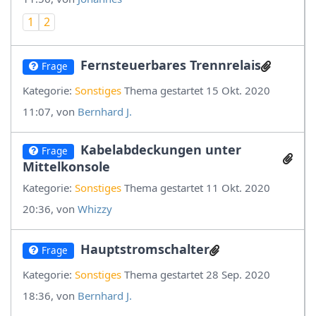
1
2
Fernsteuerbares Trennrelais
Frage
Kategorie:
Sonstiges
Thema gestartet 15 Okt. 2020
11:07, von
Bernhard J.
Kabelabdeckungen unter
Frage
Mittelkonsole
Kategorie:
Sonstiges
Thema gestartet 11 Okt. 2020
20:36, von
Whizzy
Hauptstromschalter
Frage
Kategorie:
Sonstiges
Thema gestartet 28 Sep. 2020
18:36, von
Bernhard J.