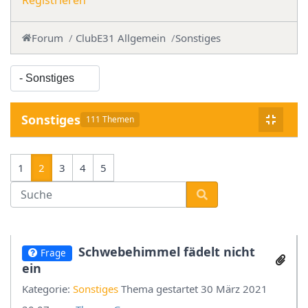
Registrieren
Forum
ClubE31 Allgemein
Sonstiges
Sonstiges
111 Themen
1
2
3
4
5
Schwebehimmel fädelt nicht
Frage
ein
Kategorie:
Sonstiges
Thema gestartet 30 März 2021