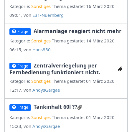
Kategorie:
Sonstiges
Thema gestartet 16 März 2020
09:01, von
E31-Nuernberg
Alarmanlage reagiert nicht mehr
Frage
Kategorie:
Sonstiges
Thema gestartet 14 März 2020
06:15, von
Hans850
Zentralverriegelung per
Frage
Fernbedienung funktioniert nicht.
Kategorie:
Sonstiges
Thema gestartet 01 März 2020
12:17, von
AndysGargae
Tankinhalt 60l ??
Frage
Kategorie:
Sonstiges
Thema gestartet 01 März 2020
15:23, von
AndysGargae