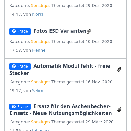
Kategorie:
Sonstiges
Thema gestartet 29 Dez. 2020
14:17, von
Norki
Fotos ESD Varianten
Frage
Kategorie:
Sonstiges
Thema gestartet 10 Dez. 2020
17:58, von
Henne
Automatik Modul fehlt - freie
Frage
Stecker
Kategorie:
Sonstiges
Thema gestartet 16 Nov. 2020
19:17, von
Selim
Ersatz für den Aschenbecher-
Frage
Einsatz - Neue Nutzungsmöglichkeiten
Kategorie:
Sonstiges
Thema gestartet 29 März 2020
11:56, von
Johannes