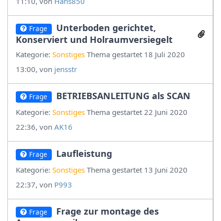
11:10, von
Hans850
Unterboden gerichtet,
Frage
Konserviert und Holraumversiegelt
Kategorie:
Sonstiges
Thema gestartet 18 Juli 2020
13:00, von
jensstr
BETRIEBSANLEITUNG als SCAN
Frage
Kategorie:
Sonstiges
Thema gestartet 22 Juni 2020
22:36, von
AK16
Laufleistung
Frage
Kategorie:
Sonstiges
Thema gestartet 13 Juni 2020
22:37, von
P993
Frage zur montage des
Frage