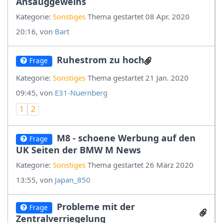
Ansauggeweihs
Kategorie:
Sonstiges
Thema gestartet 08 Apr. 2020
20:16, von
Bart
Ruhestrom zu hoch
Frage
Kategorie:
Sonstiges
Thema gestartet 21 Jan. 2020
09:45, von
E31-Nuernberg
1
2
M8 - schoene Werbung auf den
Frage
UK Seiten der BMW M News
Kategorie:
Sonstiges
Thema gestartet 26 März 2020
13:55, von
Japan_850
Probleme mit der
Frage
Zentralverriegelung