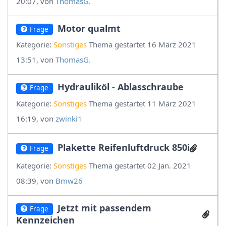
20:07, von
ThomasG.
Motor qualmt
Frage
Kategorie:
Sonstiges
Thema gestartet 16 März 2021
13:51, von
ThomasG.
Hydrauliköl - Ablasschraube
Frage
Kategorie:
Sonstiges
Thema gestartet 11 März 2021
16:19, von
zwinki1
Plakette Reifenluftdruck 850i
Frage
Kategorie:
Sonstiges
Thema gestartet 02 Jan. 2021
08:39, von
Bmw26
Jetzt mit passendem
Frage
Kennzeichen