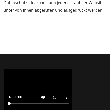
Datenschutzerklärung kann jederzeit auf der Website
unter von Ihnen abgerufen und ausgedruckt werden.
Nächster Beitrag: Impressum
Weiter