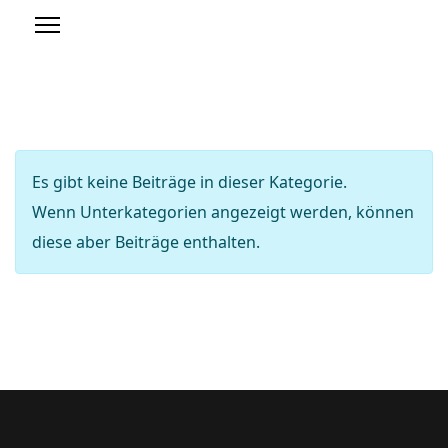
Anzeige #
Information
Es gibt keine Beiträge in dieser Kategorie.
Wenn Unterkategorien angezeigt werden, können
diese aber Beiträge enthalten.