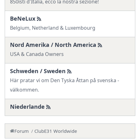
850isti d'Italia, ecco la nostra sezione!
BeNeLux
Belgium, Netherland & Luxembourg
Nord Amerika / North America
USA & Canada Owners
Schweden / Sweden
Här pratar vi om Den Tyska Åttan på svenska -
välkommen.
Niederlande
Forum
ClubE31 Worldwide