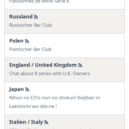
Passionnés de BMW Série 8
Russland
Russischer 8er Club
Polen
Polnischer 8er Club
England / United Kingdom
Chat about 8 series with U.K. Owners
Japan
Nihon no E31s nori no shokun! Keijiban ni
kakimomi wo site-ne !
Italien / Italy