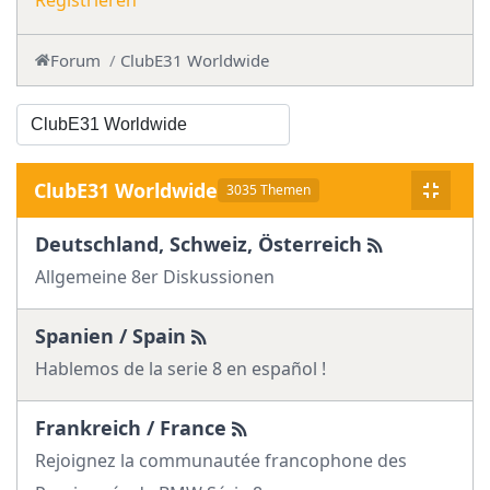
Registrieren
Forum
ClubE31 Worldwide
ClubE31 Worldwide
3035 Themen
Deutschland, Schweiz, Österreich
Allgemeine 8er Diskussionen
Spanien / Spain
Hablemos de la serie 8 en español !
Frankreich / France
Rejoignez la communautée francophone des