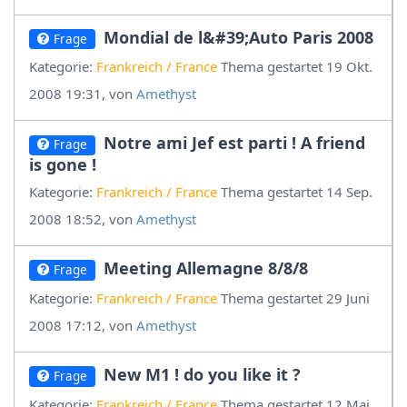
Mondial de l&#39;Auto Paris 2008
Frage
Kategorie:
Frankreich / France
Thema gestartet 19 Okt.
2008 19:31, von
Amethyst
Notre ami Jef est parti ! A friend
Frage
is gone !
Kategorie:
Frankreich / France
Thema gestartet 14 Sep.
2008 18:52, von
Amethyst
Meeting Allemagne 8/8/8
Frage
Kategorie:
Frankreich / France
Thema gestartet 29 Juni
2008 17:12, von
Amethyst
New M1 ! do you like it ?
Frage
Kategorie:
Frankreich / France
Thema gestartet 12 Mai