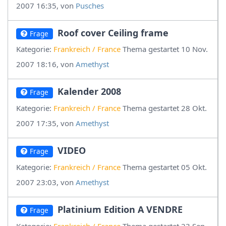
2007 16:35, von
Pusches
Roof cover Ceiling frame
Frage
Kategorie:
Frankreich / France
Thema gestartet 10 Nov.
2007 18:16, von
Amethyst
Kalender 2008
Frage
Kategorie:
Frankreich / France
Thema gestartet 28 Okt.
2007 17:35, von
Amethyst
VIDEO
Frage
Kategorie:
Frankreich / France
Thema gestartet 05 Okt.
2007 23:03, von
Amethyst
Platinium Edition A VENDRE
Frage
Kategorie:
Frankreich / France
Thema gestartet 23 Sep.