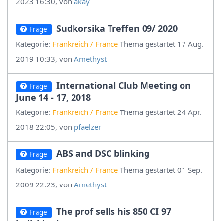
2023 16:30, von
akay
Sudkorsika Treffen 09/ 2020
Frage
Kategorie:
Frankreich / France
Thema gestartet 17 Aug.
2019 10:33, von
Amethyst
International Club Meeting on
Frage
June 14 - 17, 2018
Kategorie:
Frankreich / France
Thema gestartet 24 Apr.
2018 22:05, von
pfaelzer
ABS and DSC blinking
Frage
Kategorie:
Frankreich / France
Thema gestartet 01 Sep.
2009 22:23, von
Amethyst
The prof sells his 850 CI 97
Frage