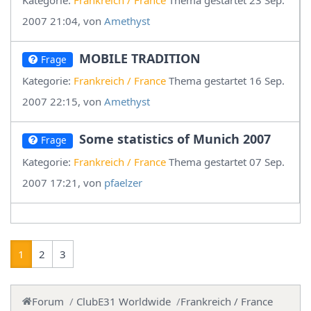
2007 21:04, von
Amethyst
MOBILE TRADITION
Frage
Kategorie:
Frankreich / France
Thema gestartet 16 Sep.
2007 22:15, von
Amethyst
Some statistics of Munich 2007
Frage
Kategorie:
Frankreich / France
Thema gestartet 07 Sep.
2007 17:21, von
pfaelzer
1
2
3
Forum
ClubE31 Worldwide
Frankreich / France