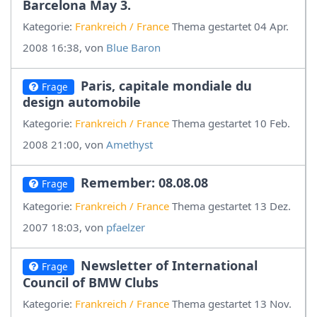
Barcelona May 3.
Kategorie:
Frankreich / France
Thema gestartet 04 Apr.
2008 16:38, von
Blue Baron
Paris, capitale mondiale du
Frage
design automobile
Kategorie:
Frankreich / France
Thema gestartet 10 Feb.
2008 21:00, von
Amethyst
Remember: 08.08.08
Frage
Kategorie:
Frankreich / France
Thema gestartet 13 Dez.
2007 18:03, von
pfaelzer
Newsletter of International
Frage
Council of BMW Clubs
Kategorie:
Frankreich / France
Thema gestartet 13 Nov.