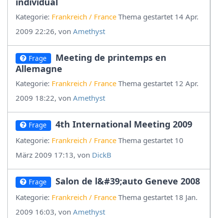
individual
Kategorie:
Frankreich / France
Thema gestartet 14 Apr.
2009 22:26, von
Amethyst
Meeting de printemps en
Frage
Allemagne
Kategorie:
Frankreich / France
Thema gestartet 12 Apr.
2009 18:22, von
Amethyst
4th International Meeting 2009
Frage
Kategorie:
Frankreich / France
Thema gestartet 10
März 2009 17:13, von
DickB
Salon de l&#39;auto Geneve 2008
Frage
Kategorie:
Frankreich / France
Thema gestartet 18 Jan.
2009 16:03, von
Amethyst