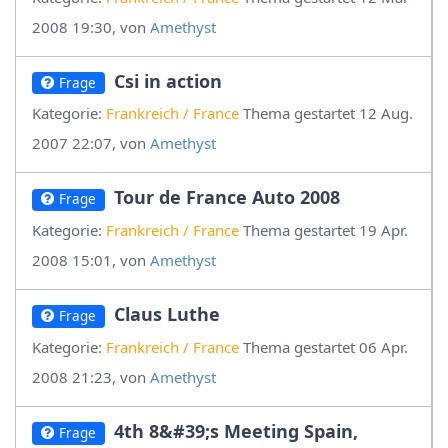
2008 19:30, von
Amethyst
Csi in action
Frage
Kategorie:
Frankreich / France
Thema gestartet 12 Aug.
2007 22:07, von
Amethyst
Tour de France Auto 2008
Frage
Kategorie:
Frankreich / France
Thema gestartet 19 Apr.
2008 15:01, von
Amethyst
Claus Luthe
Frage
Kategorie:
Frankreich / France
Thema gestartet 06 Apr.
2008 21:23, von
Amethyst
4th 8&#39;s Meeting Spain,
Frage