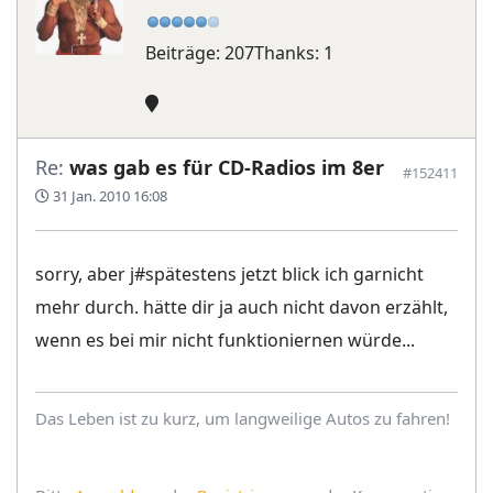
Beiträge: 207
Thanks: 1
Re:
was gab es für CD-Radios im 8er
#152411
31 Jan. 2010 16:08
sorry, aber j#spätestens jetzt blick ich garnicht
mehr durch. hätte dir ja auch nicht davon erzählt,
wenn es bei mir nicht funktioniernen würde...
Das Leben ist zu kurz, um langweilige Autos zu fahren!