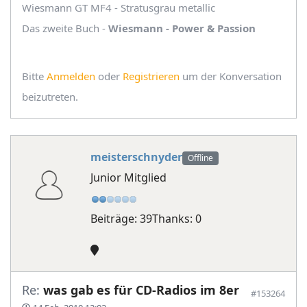
Wiesmann GT MF4 - Stratusgrau metallic
Das zweite Buch -
Wiesmann - Power & Passion
Bitte
Anmelden
oder
Registrieren
um der Konversation
beizutreten.
meisterschnyder
Offline
Junior Mitglied
Beiträge: 39
Thanks: 0
Re:
was gab es für CD-Radios im 8er
#153264