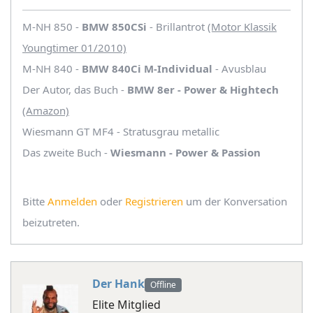
M-NH 850 -
BMW 850CSi
- Brillantrot
(Motor Klassik
Youngtimer 01/2010)
M-NH 840 -
BMW 840Ci M-Individual
- Avusblau
Der Autor, das Buch -
BMW 8er - Power & Hightech
(Amazon)
Wiesmann GT MF4 - Stratusgrau metallic
Das zweite Buch -
Wiesmann - Power & Passion
Bitte
Anmelden
oder
Registrieren
um der Konversation
beizutreten.
Der Hank
Offline
Elite Mitglied