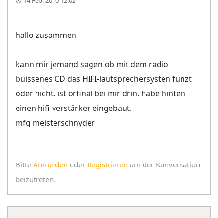
14 Feb. 2010 12:02
hallo zusammen
kann mir jemand sagen ob mit dem radio
buissenes CD das HIFI-lautsprechersysten funzt
oder nicht. ist orfinal bei mir drin. habe hinten
einen hifi-verstärker eingebaut.
mfg meisterschnyder
Bitte
Anmelden
oder
Registrieren
um der Konversation
beizutreten.