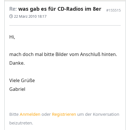
Re:
was gab es für CD-Radios im 8er
#155515
22 März 2010 18:17
Hi,
mach doch mal bitte Bilder vom Anschluß hinten.
Danke.
Viele Grüße
Gabriel
Bitte
Anmelden
oder
Registrieren
um der Konversation
beizutreten.