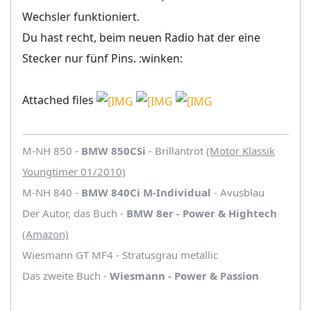
Wechsler funktioniert.
Du hast recht, beim neuen Radio hat der eine
Stecker nur fünf Pins. :winken:
Attached files
M-NH 850 -
BMW 850CSi
- Brillantrot
(Motor Klassik
Youngtimer 01/2010)
M-NH 840 -
BMW 840Ci M-Individual
- Avusblau
Der Autor, das Buch -
BMW 8er - Power & Hightech
(Amazon)
Wiesmann GT MF4 - Stratusgrau metallic
Das zweite Buch -
Wiesmann - Power & Passion