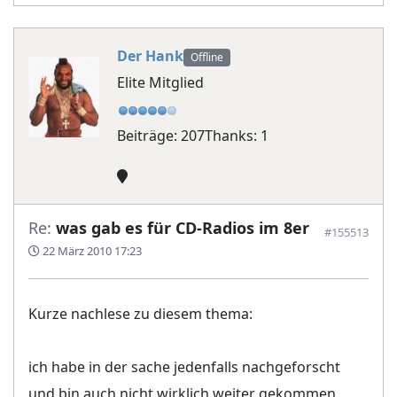
Der Hank
Offline
Elite Mitglied
Beiträge: 207
Thanks: 1
Re:
was gab es für CD-Radios im 8er
#155513
22 März 2010 17:23
Kurze nachlese zu diesem thema:
ich habe in der sache jedenfalls nachgeforscht
und bin auch nicht wirklich weiter gekommen.