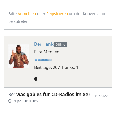
Bitte
Anmelden
oder
Registrieren
um der Konversation
beizutreten.
Der Hank
Offline
Elite Mitglied
Beiträge: 207
Thanks: 1
Re:
was gab es für CD-Radios im 8er
#152422
31 Jan. 2010 20:58