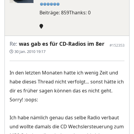
Beiträge: 859
Thanks: 0
Re:
was gab es für CD-Radios im 8er
#152353
30 Jan. 2010 19:17
In den letzten Monaten hatte ich wenig Zeit und
habe dieses Thread nicht verfolgt... sonst hätte ich
dir es früher sagen können das es nicht geht.
Sorry! :oops:
Ich habe nämlich genau das selbe Radio verbaut
und wollte damals die CD Wechslersteuerung zum