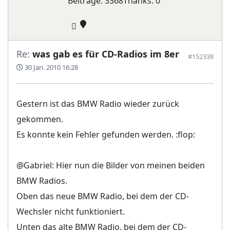
Beiträge: 3368
Thanks: 0
Re:
was gab es für CD-Radios im 8er
#152338
30 Jan. 2010 16:28
Gestern ist das BMW Radio wieder zurück
gekommen.
Es konnte kein Fehler gefunden werden. :flop:
@Gabriel: Hier nun die Bilder von meinen beiden
BMW Radios.
Oben das neue BMW Radio, bei dem der CD-
Wechsler nicht funktioniert.
Unten das alte BMW Radio, bei dem der CD-