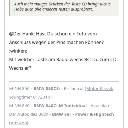
Auch mehrmaliges Drücken der Taste CD bringt nichts.
Habe auch alle anderen Tasten ausprobiert.
@Der Hank: Hast Du schon ein Foto vom
Anschluss wegen der Pins machen können?
:winken:
Mit welcher Taste am Radio wechselst Du zum CD-
Wechsler?
M-NH 850 -
BMW 850CSi
- Brillantrot
(Motor Klassik
Youngtimer 01/2010)
M-NH 840 -
BMW 840Ci M-Individual
- Avusblau
Der Autor, das Buch -
BMW 8er - Power & Hightech
(Amazon)