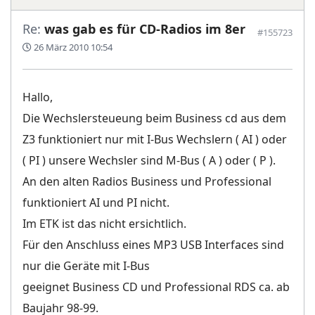
Re:
was gab es für CD-Radios im 8er
#155723
26 März 2010 10:54
Hallo,
Die Wechslersteueung beim Business cd aus dem
Z3 funktioniert nur mit I-Bus Wechslern ( AI ) oder
( PI ) unsere Wechsler sind M-Bus ( A ) oder ( P ).
An den alten Radios Business und Professional
funktioniert AI und PI nicht.
Im ETK ist das nicht ersichtlich.
Für den Anschluss eines MP3 USB Interfaces sind
nur die Geräte mit I-Bus
geeignet Business CD und Professional RDS ca. ab
Baujahr 98-99.