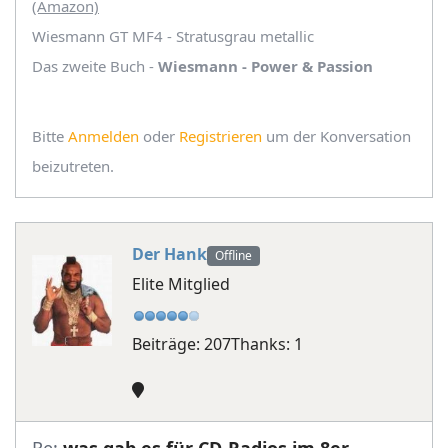
(Amazon)
Wiesmann GT MF4 - Stratusgrau metallic
Das zweite Buch -
Wiesmann - Power & Passion
Bitte
Anmelden
oder
Registrieren
um der Konversation
beizutreten.
Der Hank
Offline
Elite Mitglied
Beiträge: 207
Thanks: 1