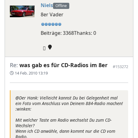
Niels
Offline
8er Vader
Beiträge: 3368
Thanks: 0
Re:
was gab es für CD-Radios im 8er
#153272
14 Feb. 2010 13:19
@Der Hank: Vielleicht kannst Du bei Gelegenheit mal
ein Foto vom Anschluss von Deinem 884-Radio machen!
:winken:
Mit welcher Taste am Radio wechselst Du zum CD-
Wechsler?
Wenn ich CD anwähle, dann kommt nur die CD vom
Radio.