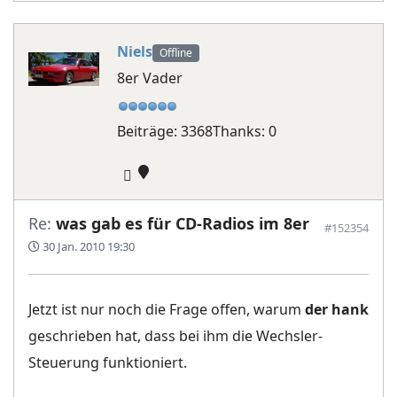
Niels
Offline
8er Vader
Beiträge: 3368
Thanks: 0
Re:
was gab es für CD-Radios im 8er
#152354
30 Jan. 2010 19:30
Jetzt ist nur noch die Frage offen, warum
der hank
geschrieben hat, dass bei ihm die Wechsler-
Steuerung funktioniert.