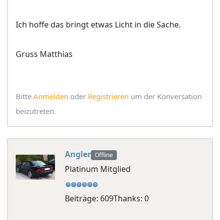
Ich hoffe das bringt etwas Licht in die Sache.
Gruss Matthias
Bitte
Anmelden
oder
Registrieren
um der Konversation
beizutreten.
Angler
Offline
Platinum Mitglied
Beiträge: 609
Thanks: 0