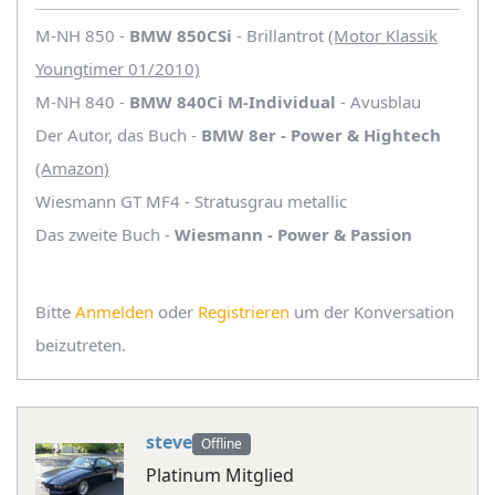
M-NH 850 -
BMW 850CSi
- Brillantrot
(Motor Klassik
Youngtimer 01/2010)
M-NH 840 -
BMW 840Ci M-Individual
- Avusblau
Der Autor, das Buch -
BMW 8er - Power & Hightech
(Amazon)
Wiesmann GT MF4 - Stratusgrau metallic
Das zweite Buch -
Wiesmann - Power & Passion
Bitte
Anmelden
oder
Registrieren
um der Konversation
beizutreten.
steve
Offline
Platinum Mitglied