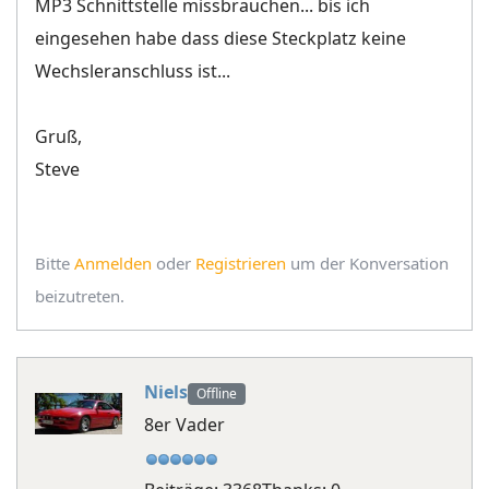
MP3 Schnittstelle missbrauchen... bis ich
eingesehen habe dass diese Steckplatz keine
Wechsleranschluss ist...
Gruß,
Steve
Bitte
Anmelden
oder
Registrieren
um der Konversation
beizutreten.
Niels
Offline
8er Vader