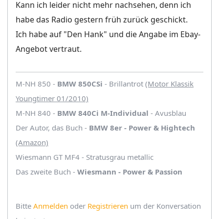
Kann ich leider nicht mehr nachsehen, denn ich
habe das Radio gestern früh zurück geschickt.
Ich habe auf "Den Hank" und die Angabe im Ebay-
Angebot vertraut.
M-NH 850 -
BMW 850CSi
- Brillantrot
(Motor Klassik
Youngtimer 01/2010)
M-NH 840 -
BMW 840Ci M-Individual
- Avusblau
Der Autor, das Buch -
BMW 8er - Power & Hightech
(Amazon)
Wiesmann GT MF4 - Stratusgrau metallic
Das zweite Buch -
Wiesmann - Power & Passion
Bitte
Anmelden
oder
Registrieren
um der Konversation