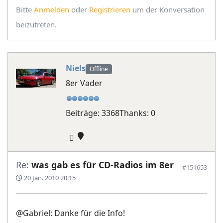
Bitte
Anmelden
oder
Registrieren
um der Konversation
beizutreten.
Niels
Offline
8er Vader
Beiträge: 3368
Thanks: 0
Re:
was gab es für CD-Radios im 8er
#151653
20 Jan. 2010 20:15
@Gabriel: Danke für die Info!