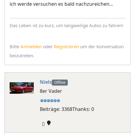
ich werde versuchen es bald nachzureichen...
Das Leben ist zu kurz, um langweilige Autos zu fahren!
Bitte
Anmelden
oder
Registrieren
um der Konversation
beizutreten.
Niels
Offline
8er Vader
Beiträge: 3368
Thanks: 0