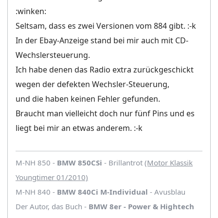
:winken:
Seltsam, dass es zwei Versionen vom 884 gibt. :-k
In der Ebay-Anzeige stand bei mir auch mit CD-
Wechslersteuerung.
Ich habe denen das Radio extra zurückgeschickt
wegen der defekten Wechsler-Steuerung,
und die haben keinen Fehler gefunden.
Braucht man vielleicht doch nur fünf Pins und es
liegt bei mir an etwas anderem. :-k
M-NH 850 -
BMW 850CSi
- Brillantrot
(Motor Klassik
Youngtimer 01/2010)
M-NH 840 -
BMW 840Ci M-Individual
- Avusblau
Der Autor, das Buch -
BMW 8er - Power & Hightech