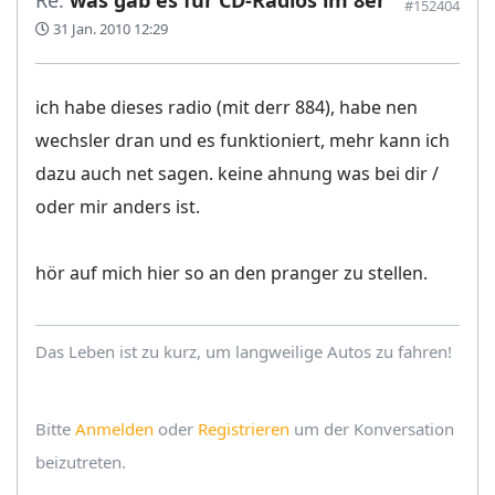
Re:
was gab es für CD-Radios im 8er
#152404
31 Jan. 2010 12:29
ich habe dieses radio (mit derr 884), habe nen
wechsler dran und es funktioniert, mehr kann ich
dazu auch net sagen. keine ahnung was bei dir /
oder mir anders ist.
hör auf mich hier so an den pranger zu stellen.
Das Leben ist zu kurz, um langweilige Autos zu fahren!
Bitte
Anmelden
oder
Registrieren
um der Konversation
beizutreten.