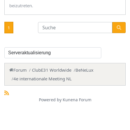
beizutreten.
1
Forum
ClubE31 Worldwide
BeNeLux
4e internationale Meeting NL
Powered by
Kunena Forum