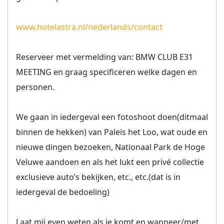
www.hotelastra.nl/nederlands/contact
Reserveer met vermelding van: BMW CLUB E31
MEETING en graag specificeren welke dagen en
personen.
We gaan in iedergeval een fotoshoot doen(ditmaal
binnen de hekken) van Paleis het Loo, wat oude en
nieuwe dingen bezoeken, Nationaal Park de Hoge
Veluwe aandoen en als het lukt een privé collectie
exclusieve auto’s bekijken, etc., etc.(dat is in
iedergeval de bedoeling)
Laat mij even weten als je komt en wanneer/met