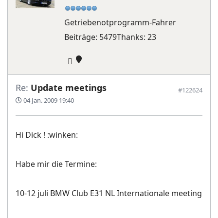
Getriebenotprogramm-Fahrer
Beiträge: 5479
Thanks: 23
Re:
Update meetings
#122624
04 Jan. 2009 19:40
Hi Dick ! :winken:
Habe mir die Termine:
10-12 juli BMW Club E31 NL Internationale meeting