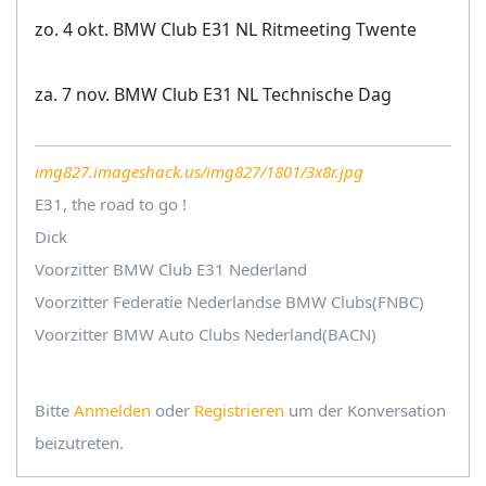
zo. 4 okt. BMW Club E31 NL Ritmeeting Twente
za. 7 nov. BMW Club E31 NL Technische Dag
img827.imageshack.us/img827/1801/3x8r.jpg
E31, the road to go !
Dick
Voorzitter BMW Club E31 Nederland
Voorzitter Federatie Nederlandse BMW Clubs(FNBC)
Voorzitter BMW Auto Clubs Nederland(BACN)
Bitte
Anmelden
oder
Registrieren
um der Konversation
beizutreten.