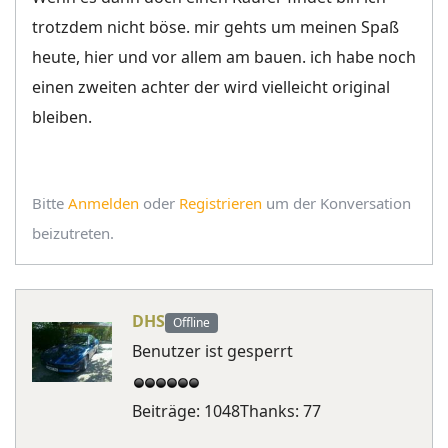
trotzdem nicht böse. mir gehts um meinen Spaß
heute, hier und vor allem am bauen. ich habe noch
einen zweiten achter der wird vielleicht original
bleiben.
Bitte
Anmelden
oder
Registrieren
um der Konversation
beizutreten.
DHS
Offline
Benutzer ist gesperrt
Beiträge: 1048
Thanks: 77