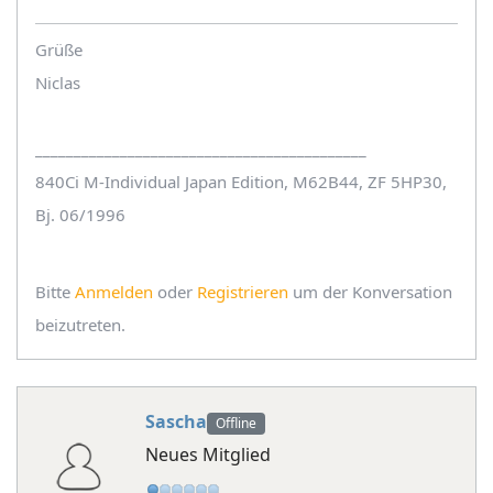
Grüße
Niclas
___________________________________________
840Ci M-Individual Japan Edition, M62B44, ZF 5HP30,
Bj. 06/1996
Bitte
Anmelden
oder
Registrieren
um der Konversation
beizutreten.
Sascha
Offline
Neues Mitglied