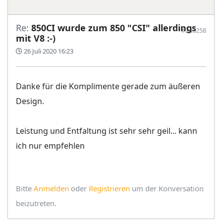
Re:
850CI wurde zum 850 "CSI" allerdings
#243258
mit V8 :-)
26 Juli 2020 16:23
Danke für die Komplimente gerade zum äußeren
Design.
Leistung und Entfaltung ist sehr sehr geil... kann
ich nur empfehlen
Bitte
Anmelden
oder
Registrieren
um der Konversation
beizutreten.