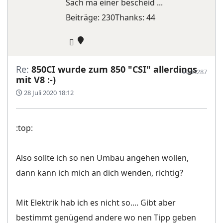
Sach ma einer bescheid ...
Beiträge: 230
Thanks: 44
Re:
850CI wurde zum 850 "CSI" allerdings
#243287
mit V8 :-)
28 Juli 2020 18:12
:top:
Also sollte ich so nen Umbau angehen wollen,
dann kann ich mich an dich wenden, richtig?
Mit Elektrik hab ich es nicht so.... Gibt aber
bestimmt genügend andere wo nen Tipp geben