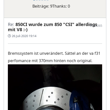
Beiträge: 9
Thanks: 0
Re:
850CI wurde zum 850 "CSI" allerdings
#243265
mit V8 :-)
26 Juli 2020 19:14
Bremssystem ist unverändert. Sättel an der va f31
perfomance mit 370mm hinten noch original.