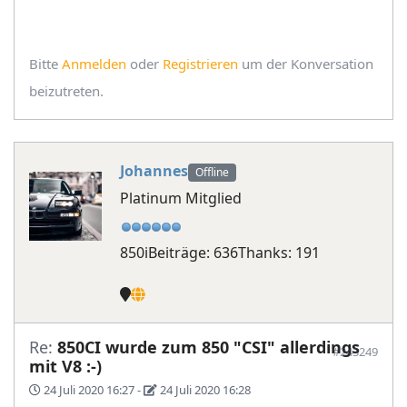
Bitte
Anmelden
oder
Registrieren
um der Konversation
beizutreten.
Johannes
Offline
Platinum Mitglied
850i
Beiträge: 636
Thanks: 191
Re:
850CI wurde zum 850 "CSI" allerdings
#243249
mit V8 :-)
24 Juli 2020 16:27
-
24 Juli 2020 16:28