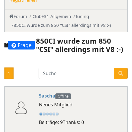
Registrieren
Forum
ClubE31 Allgemein
Tuning
850CI wurde zum 850 "CSI" allerdings mit V8 :-)
850CI wurde zum 850
Frage
"CSI" allerdings mit V8 :-)
1
Sascha
Offline
Neues Mitglied
Beiträge: 9
Thanks: 0