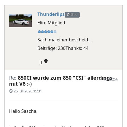
Thunderlips
Offline
Elite Mitglied
Sach ma einer bescheid ...
Beiträge: 230
Thanks: 44
Re:
850CI wurde zum 850 "CSI" allerdings
#243256
mit V8 :-)
26 Juli 2020 15:31
Hallo Sascha,