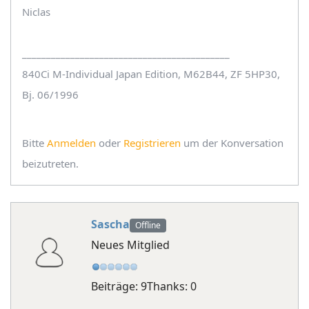
Niclas
___________________________________________
840Ci M-Individual Japan Edition, M62B44, ZF 5HP30,
Bj. 06/1996
Bitte
Anmelden
oder
Registrieren
um der Konversation
beizutreten.
Sascha
Offline
Neues Mitglied
Beiträge: 9
Thanks: 0