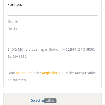
können.
Grüße
Niclas
___________________________________________
840Ci M-Individual Japan Edition, M62B44, ZF 5HP30,
Bj. 06/1996
Bitte
Anmelden
oder
Registrieren
um der Konversation
beizutreten.
Sascha
Offline