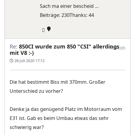
Sach ma einer bescheid ...
Beiträge: 230
Thanks: 44
Re:
850CI wurde zum 850 "CSI" allerdings
#243285
mit V8 :-)
28 Juli 2020 17:12
Die hat bestimmt Biss mit 370mm. Großer
Unterschied zu vorher?
Denke ja das genügend Platz im Motorraum vom
E31 ist. Gab es beim Umbau etwas das sehr
schwierig war?