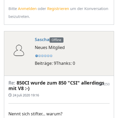
Bitte
Anmelden
oder
Registrieren
um der Konversation
beizutreten.
Sascha
Offline
Neues Mitglied
Beiträge: 9
Thanks: 0
Re:
850CI wurde zum 850 "CSI" allerdings
#243250
mit V8 :-)
24 Juli 2020 19:16
Nennt sich stifter... warum?