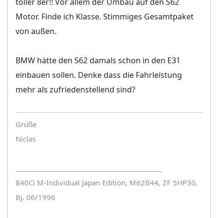
toller 8er!! Vor allem der Umbau auf den S62
Motor. Finde ich Klasse. Stimmiges Gesamtpaket
von außen.
BMW hätte den S62 damals schon in den E31
einbauen sollen. Denke dass die Fahrleistung
mehr als zufriedenstellend sind?
Grüße
Niclas
___________________________________________
840Ci M-Individual Japan Edition, M62B44, ZF 5HP30,
Bj. 06/1996