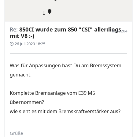
Re:
850CI wurde zum 850 "CSI" allerdings
#243264
mit V8 :-)
26 Juli 2020 18:25
Was für Anpassungen hast Du am Bremssystem
gemacht.
Komplette Bremsanlage vom E39 M5
übernommen?
wie sieht es mit dem Bremskraftverstärker aus?
Grüße