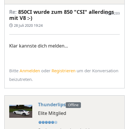
Re:
850CI wurde zum 850 "CSI" allerdings
#243289
mit V8 :-)
28 Juli 2020 19:24
Klar kannste dich melden...
Bitte
Anmelden
oder
Registrieren
um der Konversation
beizutreten.
Thunderlips
Offline
Elite Mitglied