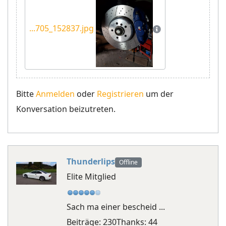
...705_152837.jpg
Bitte
Anmelden
oder
Registrieren
um der
Konversation beizutreten.
Thunderlips
Offline
Elite Mitglied
Sach ma einer bescheid ...
Beiträge: 230
Thanks: 44