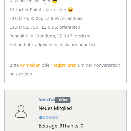
8-facher Pokalsieger
31-facher Pokal-Überreicher
E31/M70, 850Ci, EZ 8.93, orientblau
E38/M62, 735i, EZ 9.96, orientblau
Renault Clio Grandtour, EZ 8.17, dezirrot
Hollandfahrrad(wie neu, da kaum benutzt)
Bitte
Anmelden
oder
Registrieren
um der Konversation
beizutreten.
Sascha
Offline
Neues Mitglied
Beiträge: 9
Thanks: 0