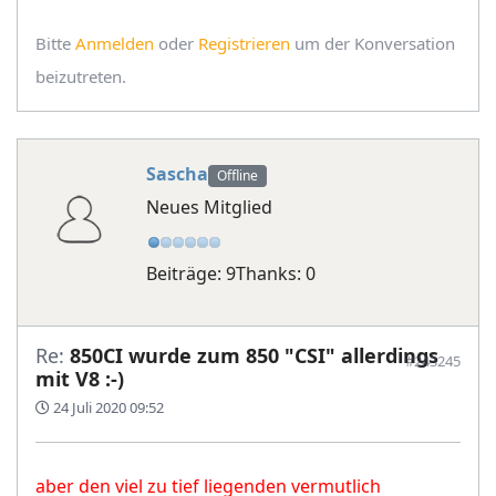
Bitte
Anmelden
oder
Registrieren
um der Konversation
beizutreten.
Sascha
Offline
Neues Mitglied
Beiträge: 9
Thanks: 0
Re:
850CI wurde zum 850 "CSI" allerdings
#243245
mit V8 :-)
24 Juli 2020 09:52
aber den viel zu tief liegenden vermutlich