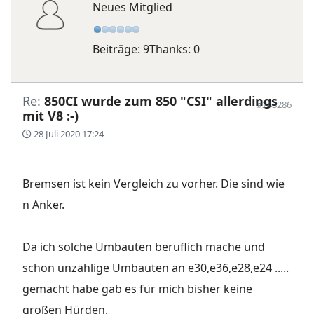
Neues Mitglied
Beiträge: 9
Thanks: 0
Re:
850CI wurde zum 850 "CSI" allerdings
#243286
mit V8 :-)
28 Juli 2020 17:24
Bremsen ist kein Vergleich zu vorher. Die sind wie
n Anker.
Da ich solche Umbauten beruflich mache und
schon unzählige Umbauten an e30,e36,e28,e24 .....
gemacht habe gab es für mich bisher keine
großen Hürden.