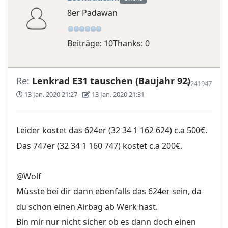
8er Padawan
Beiträge: 10
Thanks: 0
Re:
Lenkrad E31 tauschen (Baujahr 92)
#241947
13 Jan. 2020 21:27
-
13 Jan. 2020 21:31
Leider kostet das 624er (32 34 1 162 624) c.a 500€.
Das 747er (32 34 1 160 747) kostet c.a 200€.
@Wolf
Müsste bei dir dann ebenfalls das 624er sein, da
du schon einen Airbag ab Werk hast.
Bin mir nur nicht sicher ob es dann doch einen