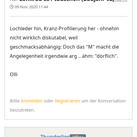
#244026
09 Nov. 2020 11:44
Lochleder hin, Kranz-Profilierung her - ohnehin
nicht wirklich diskutabel, weil
geschmacksabhängig: Doch das "M" macht die
Angelegenheit irgendwie arg .. ähm: "dörflich".
Olli
Bitte
Anmelden
oder
Registrieren
um der Konversation
beizutreten.
Thunderlips