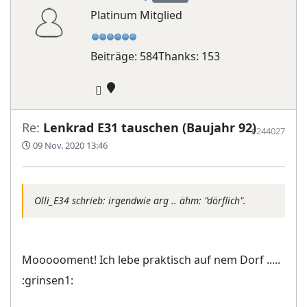
Platinum Mitglied
Beiträge: 584
Thanks: 153
Re:
Lenkrad E31 tauschen (Baujahr 92)
#244027
09 Nov. 2020 13:46
Olli_E34 schrieb: irgendwie arg .. ähm: "dörflich".
Moooooment! Ich lebe praktisch auf nem Dorf .....
:grinsen1: