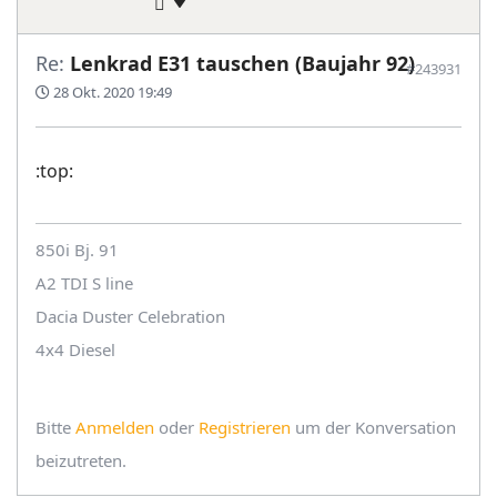
Re:
Lenkrad E31 tauschen (Baujahr 92)
#243931
28 Okt. 2020 19:49
:top:
850i Bj. 91
A2 TDI S line
Dacia Duster Celebration
4x4 Diesel
Bitte
Anmelden
oder
Registrieren
um der Konversation
beizutreten.