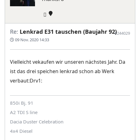
Re:
Lenkrad E31 tauschen (Baujahr 92)
#244029
09 Nov. 2020 14:33
Vielleicht vekaufen wir unseren nächstes Jahr. Da
ist das drei speichen lenkrad schon ab Werk
verbaut:Drv1:
850i Bj. 91
A2 TDI S line
Dacia Duster Celebration
4x4 Diesel