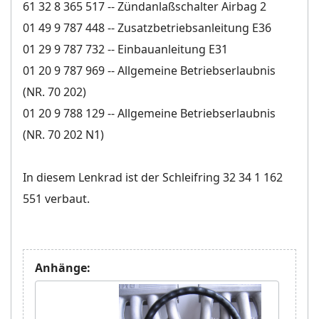
61 32 8 365 517 -- Zündanlaßschalter Airbag 2
01 49 9 787 448 -- Zusatzbetriebsanleitung E36
01 29 9 787 732 -- Einbauanleitung E31
01 20 9 787 969 -- Allgemeine Betriebserlaubnis
(NR. 70 202)
01 20 9 788 129 -- Allgemeine Betriebserlaubnis
(NR. 70 202 N1)
In diesem Lenkrad ist der Schleifring 32 34 1 162
551 verbaut.
Anhänge: