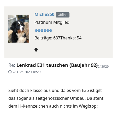
Micha850i
Offline
Platinum Mitglied
Beiträge: 637
Thanks: 54
Re:
Lenkrad E31 tauschen (Baujahr 92)
#243929
28 Okt. 2020 18:29
Sieht doch klasse aus und da es vom E36 ist gilt
das sogar als zeitgenössischer Umbau. Da steht
dem H-Kennzeichen auch nichts im Weg!:top: