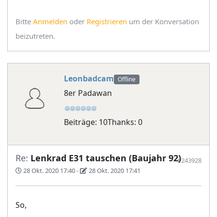
Bitte
Anmelden
oder
Registrieren
um der Konversation
beizutreten.
Leonbadcam
Offline
8er Padawan
Beiträge: 10
Thanks: 0
Re:
Lenkrad E31 tauschen (Baujahr 92)
#243928
28 Okt. 2020 17:40
-
28 Okt. 2020 17:41
So,