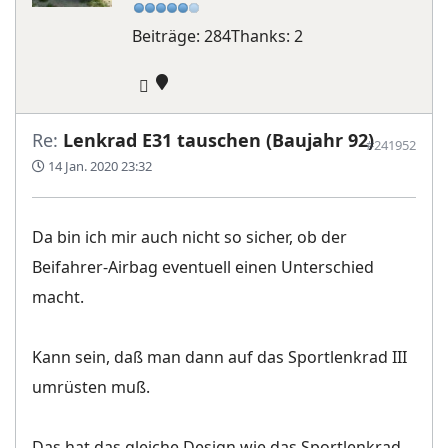
Beiträge: 284
Thanks: 2
Re:
Lenkrad E31 tauschen (Baujahr 92)
#241952
14 Jan. 2020 23:32
Da bin ich mir auch nicht so sicher, ob der
Beifahrer-Airbag eventuell einen Unterschied
macht.
Kann sein, daß man dann auf das Sportlenkrad III
umrüsten muß.
Das hat das gleiche Design wie das Sportlenkrad