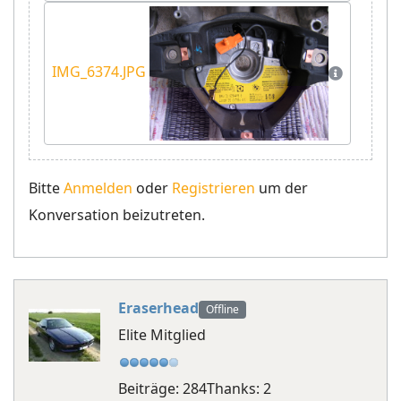
IMG_6374.JPG
Bitte
Anmelden
oder
Registrieren
um der
Konversation beizutreten.
Eraserhead
Offline
Elite Mitglied
Beiträge: 284
Thanks: 2