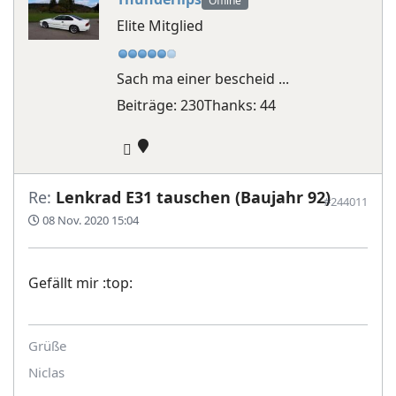
Offline
Elite Mitglied
Sach ma einer bescheid ...
Beiträge: 230
Thanks: 44
Re:
Lenkrad E31 tauschen (Baujahr 92)
#244011
08 Nov. 2020 15:04
Gefällt mir :top:
Grüße
Niclas