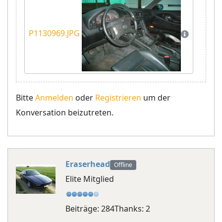
P1130969.JPG
Bitte
Anmelden
oder
Registrieren
um der
Konversation beizutreten.
Eraserhead
Offline
Elite Mitglied
Beiträge: 284
Thanks: 2