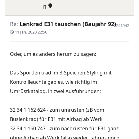
Re:
Lenkrad E31 tauschen (Baujahr 92)
#241942
11 Jan. 2020 22:56
Oder, um es anders herum zu sagen:
Das Sportlenkrad im 3-Speichen-Styling mit
Kontrollleuchte gab es, wie richtig im
Umrüstkatalog, in zwei Ausführungen:
32 34 1 162 624 - zum umrüsten (zB vom
Buslenkrad) für E31 mit Airbag ab Werk
32 34 1 160 747 - zum nachrüsten für E31 ganz
ohne Airbag ab Werk (also weder Fahrer- noch