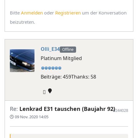
Bitte
Anmelden
oder
Registrieren
um der Konversation
beizutreten.
Olli_E34
Offline
Platinum Mitglied
Beiträge: 459
Thanks: 58
Re:
Lenkrad E31 tauschen (Baujahr 92)
#244028
09 Nov. 2020 14:05