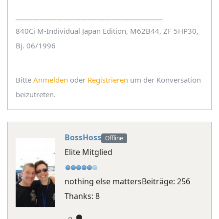
___________________________________________
840Ci M-Individual Japan Edition, M62B44, ZF 5HP30,
Bj. 06/1996
Bitte
Anmelden
oder
Registrieren
um der Konversation
beizutreten.
BossHoss
Offline
Elite Mitglied
nothing else matters
Beiträge: 256
Thanks: 8