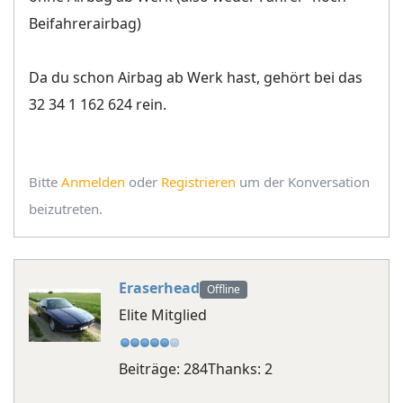
Beifahrerairbag)
Da du schon Airbag ab Werk hast, gehört bei das
32 34 1 162 624 rein.
Bitte
Anmelden
oder
Registrieren
um der Konversation
beizutreten.
Eraserhead
Offline
Elite Mitglied
Beiträge: 284
Thanks: 2