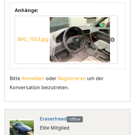
Anhänge:
IMG_7053.jpg
Bitte
Anmelden
oder
Registrieren
um der
Konversation beizutreten.
Eraserhead
Offline
Elite Mitglied