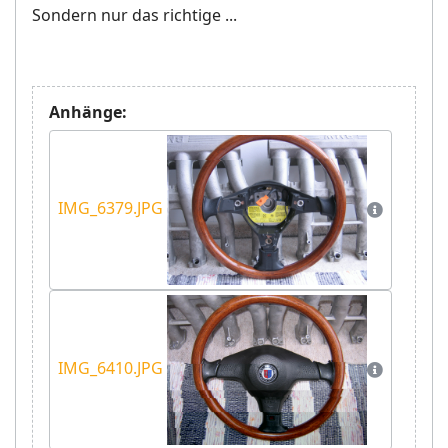
Sondern nur das richtige ...
Anhänge:
IMG_6379.JPG
IMG_6410.JPG