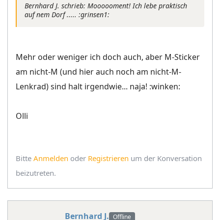
Bernhard J. schrieb: Moooooment! Ich lebe praktisch
auf nem Dorf ..... :grinsen1:
Mehr oder weniger ich doch auch, aber M-Sticker
am nicht-M (und hier auch noch am nicht-M-
Lenkrad) sind halt irgendwie... naja! :winken:
Olli
Bitte
Anmelden
oder
Registrieren
um der Konversation
beizutreten.
Bernhard J.
Offline