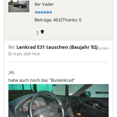
8er Vader
Beiträge: 4632
Thanks: 0
Re:
Lenkrad E31 tauschen (Baujahr 92)
#241945
13 Jan. 2020 19:23
,Hi,
habe auch noch das "Buslenkrad"