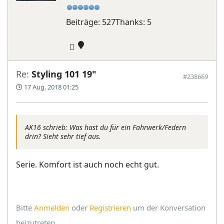
Beiträge: 527
Thanks: 5
Re:
Styling 101 19"
#238669
17 Aug. 2018 01:25
AK16 schrieb: Was hast du für ein Fahrwerk/Federn
drin? Sieht sehr tief aus.
Serie. Komfort ist auch noch echt gut.
Bitte
Anmelden
oder
Registrieren
um der Konversation
beizutreten.