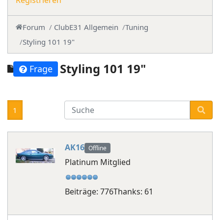
Registrieren
Forum
ClubE31 Allgemein
Tuning
Styling 101 19"
Styling 101 19"
Frage
1
AK16
Offline
Platinum Mitglied
Beiträge: 776
Thanks: 61