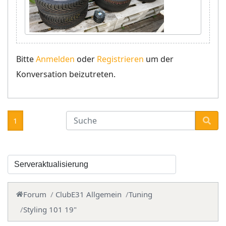
Bitte
Anmelden
oder
Registrieren
um der
Konversation beizutreten.
1
Forum
ClubE31 Allgemein
Tuning
Styling 101 19"