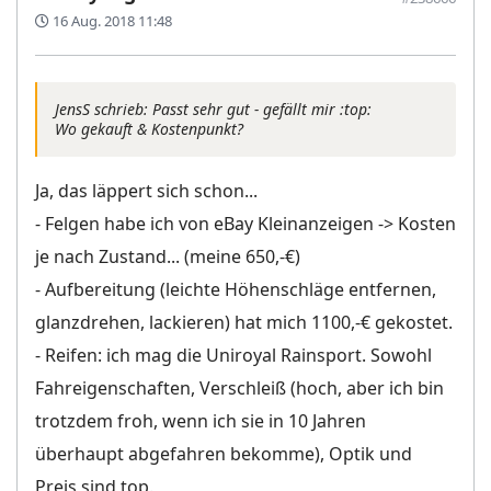
16 Aug. 2018 11:48
JensS schrieb: Passt sehr gut - gefällt mir :top:
Wo gekauft & Kostenpunkt?
Ja, das läppert sich schon...
- Felgen habe ich von eBay Kleinanzeigen -> Kosten
je nach Zustand... (meine 650,-€)
- Aufbereitung (leichte Höhenschläge entfernen,
glanzdrehen, lackieren) hat mich 1100,-€ gekostet.
- Reifen: ich mag die Uniroyal Rainsport. Sowohl
Fahreigenschaften, Verschleiß (hoch, aber ich bin
trotzdem froh, wenn ich sie in 10 Jahren
überhaupt abgefahren bekomme), Optik und
Preis sind top.