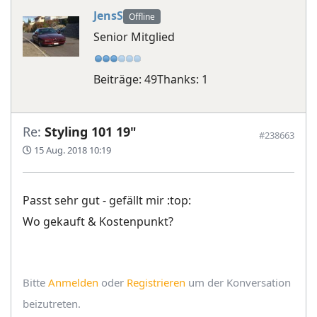
JensS
Offline
Senior Mitglied
Beiträge: 49
Thanks: 1
Re:
Styling 101 19"
#238663
15 Aug. 2018 10:19
Passt sehr gut - gefällt mir :top:
Wo gekauft & Kostenpunkt?
Bitte
Anmelden
oder
Registrieren
um der Konversation
beizutreten.