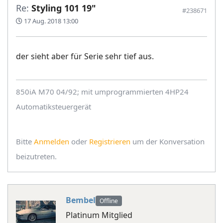
Re:
Styling 101 19"
#238671
17 Aug. 2018 13:00
der sieht aber für Serie sehr tief aus.
850iA M70 04/92; mit umprogrammierten 4HP24
Automatiksteuergerät
Bitte
Anmelden
oder
Registrieren
um der Konversation
beizutreten.
Bembel
Offline
Platinum Mitglied