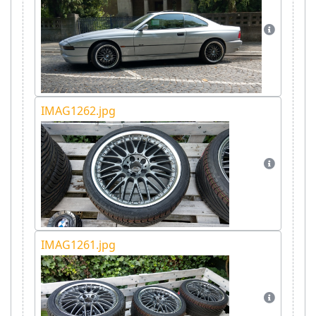
IMAG1262.jpg
IMAG1261.jpg