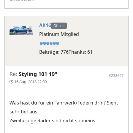
AK16
Offline
Platinum Mitglied
Beiträge: 776
Thanks: 61
Re:
Styling 101 19"
#238667
16 Aug. 2018 22:00
Was hast du für ein Fahrwerk/Federn drin? Sieht
sehr tief aus.
Zweifarbige Räder sind nicht so meins.