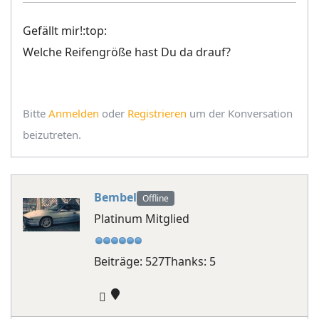
Gefällt mir!:top:
Welche Reifengröße hast Du da drauf?
Bitte
Anmelden
oder
Registrieren
um der Konversation
beizutreten.
Bembel
Offline
Platinum Mitglied
Beiträge: 527
Thanks: 5