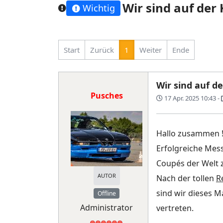
Wir sind auf de
Wichtig
Start
Zurück
1
Weiter
Ende
Wir sind auf d
Pusches
17 Apr. 2025 10:43
-
Hallo zusammen 
Erfolgreiche Mess
Coupés der Welt 
AUTOR
Nach der tollen
R
sind wir dieses 
Offline
Administrator
vertreten.