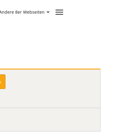
Andere 8er Webseiten
n