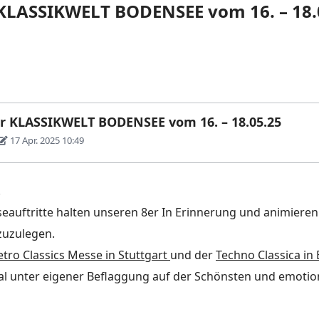
r KLASSIKWELT BODENSEE vom 16. – 18.
er KLASSIKWELT BODENSEE vom 16. – 18.05.25
17 Apr. 2025 10:49
!
eauftritte halten unseren 8er In Erinnerung und animieren
zuzulegen.
etro Classics Messe in Stuttgart
und der
Techno Classica in
Mal unter eigener Beflaggung auf der Schönsten und emoti