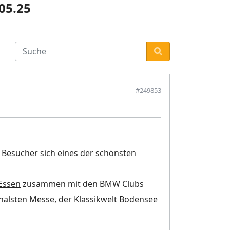
05.25
#249853
 Besucher sich eines der schönsten
 Essen
zusammen mit den BMW Clubs
onalsten Messe, der
Klassikwelt Bodensee