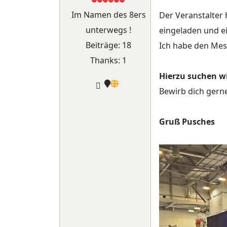
Im Namen des 8ers
Der Veranstalter
unterwegs !
eingeladen und e
Beiträge: 18
Ich habe den Mes
Thanks: 1
Hierzu suchen w
Bewirb dich gern
Gruß Pusches