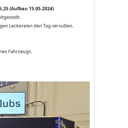
05.25 (Aufbau 15.05.2024)
itgestellt.
gen Leckereien den Tag versüßen.
ines Fahrzeugs.