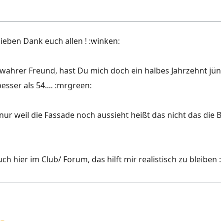
ieben Dank euch allen ! :winken:
 wahrer Freund, hast Du mich doch ein halbes Jahrzehnt jüng
esser als 54.... :mrgreen:
, nur weil die Fassade noch aussieht heißt das nicht das die Bau
uch hier im Club/ Forum, das hilft mir realistisch zu bleiben 