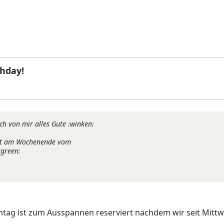
hday!
uch von mir alles Gute :winken:
tzt am Wochenende vom
rgreen:
tag ist zum Ausspannen reserviert nachdem wir seit Mitt