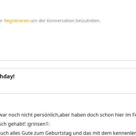
er
Registrieren
um der Konversation beizutreten.
hday!
war noch nicht persönlich,aber haben doch schon hier im 
ch gehabt! :grinsen1:
auch alles Gute zum Geburtstag und das mit dem kennenler