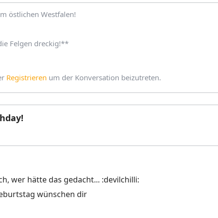
m östlichen Westfalen!
e Felgen dreckig!**
er
Registrieren
um der Konversation beizutreten.
hday!
h, wer hätte das gedacht... :devilchilli:
Geburtstag wünschen dir