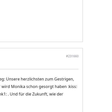
#231660
eg: Unsere herzlichsten zum Gestrigen,
r wird Monika schon gesorgt haben :kiss:
k1: . Und für die Zukunft, wie der