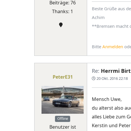
Beiträge: 76
Beste Grüße aus de
Thanks: 1
Achim
**Bremsen macht di
Bitte
Anmelden
od
Re:
Herrmi Birt
PeterE31
20 Okt. 2016 22:18
Mensch Uwe,
du alterst also auc
alles Liebe zum 
Offline
Kerstin und Peter
Benutzer ist