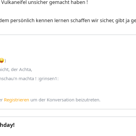
 Vulkaneifel unsicher gemacht haben !
em persönlich kennen lernen schaffen wir sicher, gibt ja 
)
icht, der Achta,
nschau'n machta ! :grinsen1:
er
Registrieren
um der Konversation beizutreten.
hday!