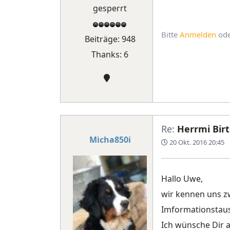
gesperrt
Bitte
Anmelden
od
Beiträge: 948
Thanks: 6
Re:
Herrmi Birt
Micha850i
20 Okt. 2016 20:45
Hallo Uwe,
wir kennen uns z
Imformationstaus
Ich wünsche Dir 