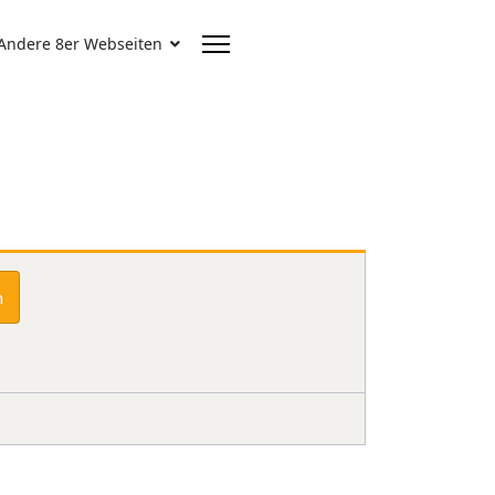
Andere 8er Webseiten
n