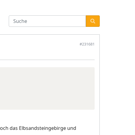
#231681
woch das Elbsandsteingebirge und