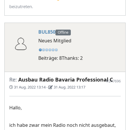
beizutreten.
BUL850
Offline
Neues Mitglied
Beiträge: 8
Thanks: 2
Re:
Ausbau Radio Bavaria Professional C
#247696
31 Aug. 2022 13:14
-
31 Aug. 2022 13:17
Hallo,
ich habe zwar mein Radio noch nicht ausgebaut,