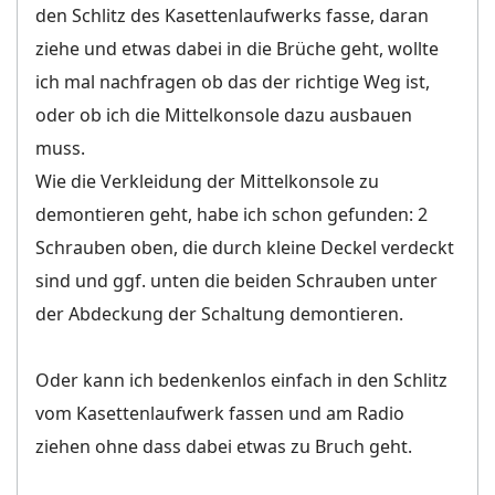
den Schlitz des Kasettenlaufwerks fasse, daran
ziehe und etwas dabei in die Brüche geht, wollte
ich mal nachfragen ob das der richtige Weg ist,
oder ob ich die Mittelkonsole dazu ausbauen
muss.
Wie die Verkleidung der Mittelkonsole zu
demontieren geht, habe ich schon gefunden: 2
Schrauben oben, die durch kleine Deckel verdeckt
sind und ggf. unten die beiden Schrauben unter
der Abdeckung der Schaltung demontieren.
Oder kann ich bedenkenlos einfach in den Schlitz
vom Kasettenlaufwerk fassen und am Radio
ziehen ohne dass dabei etwas zu Bruch geht.