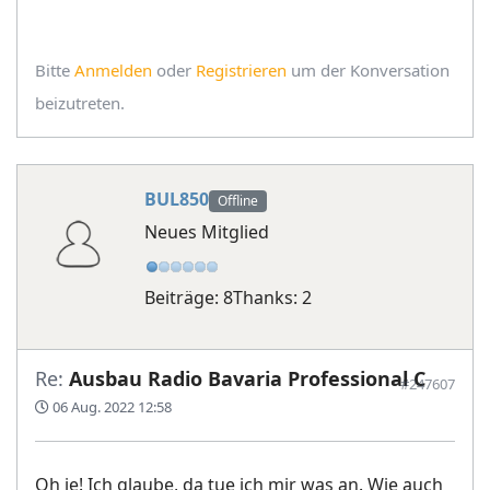
Bitte
Anmelden
oder
Registrieren
um der Konversation
beizutreten.
BUL850
Offline
Neues Mitglied
Beiträge: 8
Thanks: 2
Re:
Ausbau Radio Bavaria Professional C
#247607
06 Aug. 2022 12:58
Oh je! Ich glaube, da tue ich mir was an. Wie auch