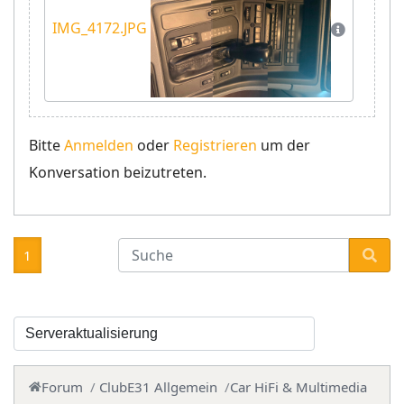
IMG_4172.JPG
Bitte
Anmelden
oder
Registrieren
um der
Konversation beizutreten.
1
Forum
ClubE31 Allgemein
Car HiFi & Multimedia