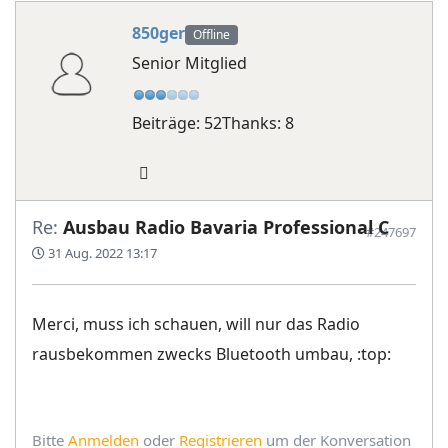
850ger
Offline
Senior Mitglied
Beiträge: 52
Thanks: 8
Re:
Ausbau Radio Bavaria Professional C
#247697
31 Aug. 2022 13:17
Merci, muss ich schauen, will nur das Radio
rausbekommen zwecks Bluetooth umbau, :top:
Bitte
Anmelden
oder
Registrieren
um der Konversation