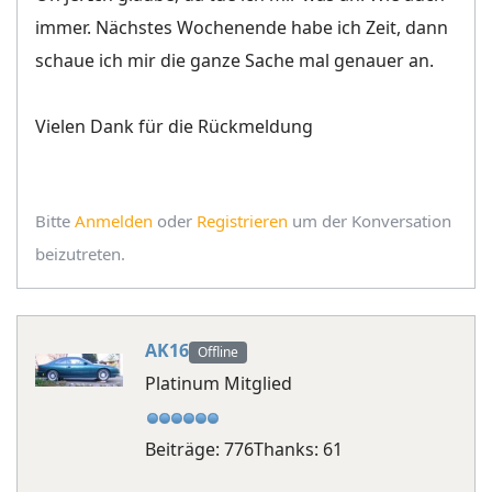
immer. Nächstes Wochenende habe ich Zeit, dann
schaue ich mir die ganze Sache mal genauer an.
Vielen Dank für die Rückmeldung
Bitte
Anmelden
oder
Registrieren
um der Konversation
beizutreten.
AK16
Offline
Platinum Mitglied
Beiträge: 776
Thanks: 61