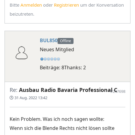
Bitte
Anmelden
oder
Registrieren
um der Konversation
beizutreten.
BUL850
Offline
Neues Mitglied
Beiträge: 8
Thanks: 2
Re:
Ausbau Radio Bavaria Professional C
#247698
31 Aug. 2022 13:42
Kein Problem. Was ich noch sagen wollte:
Wenn sich die Blende Rechts nicht lösen sollte