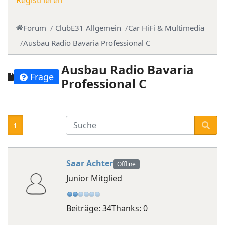
Registrieren
Forum
ClubE31 Allgemein
Car HiFi & Multimedia
Ausbau Radio Bavaria Professional C
Ausbau Radio Bavaria
Frage
Professional C
1
Saar Achter
Offline
Junior Mitglied
Beiträge: 34
Thanks: 0