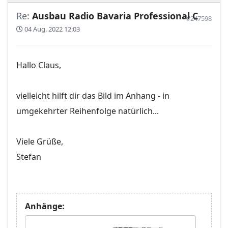
Re:
Ausbau Radio Bavaria Professional C
#247598
04 Aug. 2022 12:03
Hallo Claus,
vielleicht hilft dir das Bild im Anhang - in
umgekehrter Reihenfolge natürlich...
Viele Grüße,
Stefan
Anhänge: