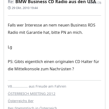
Re:
BMW Business CD Radio aus den USA
#168178
29 Okt. 2010 19:44
Falls wer Interesse an nem neuen Business RDS
Radio mit Garantie hat, bitte PN an mich.
Lg
PS: Gibts eigentlich einen originalen CD Halter für
die Mittelkonsole zum Nachrüsten ?
V8................ aus Freude am Fahren
ÖSTERREICH MEETING 2012
Österreichs 8er
8er-Stammtisch in Österreich