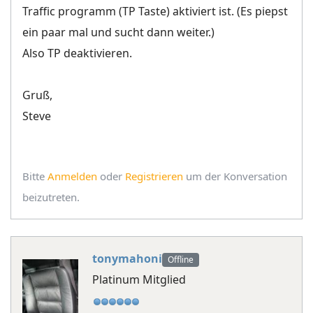
Traffic programm (TP Taste) aktiviert ist. (Es piepst
ein paar mal und sucht dann weiter.)
Also TP deaktivieren.
Gruß,
Steve
Bitte
Anmelden
oder
Registrieren
um der Konversation
beizutreten.
tonymahoni
Offline
Platinum Mitglied