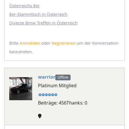
Österreichs 8er
8er-Stammtisch in Österreich
Diverse Bmw Treffen in Österreich
Bitte
Anmelden
oder
Registrieren
um der Konversation
beizutreten.
warrior
Offline
Platinum Mitglied
Beiträge: 456
Thanks: 0