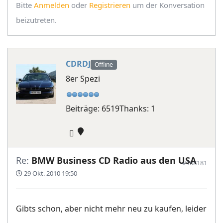
Bitte
Anmelden
oder
Registrieren
um der Konversation
beizutreten.
CDRDJ
Offline
8er Spezi
Beiträge: 6519
Thanks: 1
Re:
BMW Business CD Radio aus den USA
#168181
29 Okt. 2010 19:50
Gibts schon, aber nicht mehr neu zu kaufen, leider