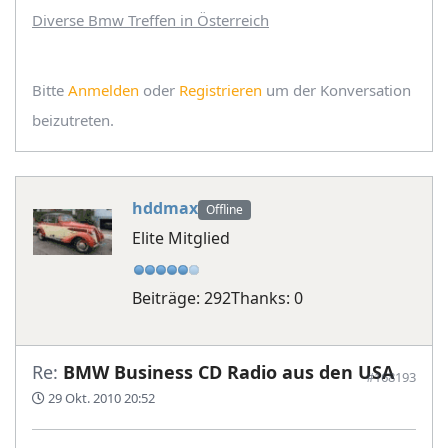
Diverse Bmw Treffen in Österreich
Bitte
Anmelden
oder
Registrieren
um der Konversation
beizutreten.
hddmax
Offline
Elite Mitglied
Beiträge: 292
Thanks: 0
Re:
BMW Business CD Radio aus den USA
#168193
29 Okt. 2010 20:52