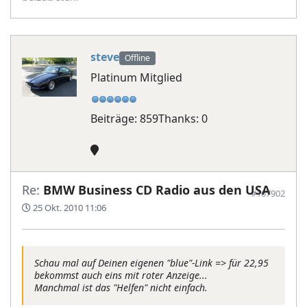
steve
Offline
Platinum Mitglied
Beiträge: 859
Thanks: 0
Re:
BMW Business CD Radio aus den USA
#167902
25 Okt. 2010 11:06
Schau mal auf Deinen eigenen "blue"-Link => für 22,95
bekommst auch eins mit roter Anzeige...
Manchmal ist das "Helfen" nicht einfach.