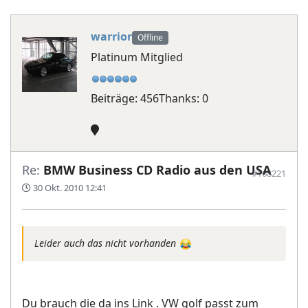
warrior
Offline
Platinum Mitglied
Beiträge: 456
Thanks: 0
Re:
BMW Business CD Radio aus den USA
#168221
30 Okt. 2010 12:41
Leider auch das nicht vorhanden
Du brauch die da ins Link . VW golf passt zum