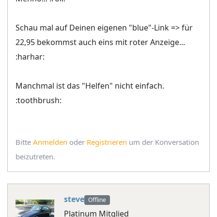
Schau mal auf Deinen eigenen "blue"-Link => für
22,95 bekommst auch eins mit roter Anzeige...
:harhar:
Manchmal ist das "Helfen" nicht einfach.
:toothbrush:
Bitte
Anmelden
oder
Registrieren
um der Konversation
beizutreten.
steve
Offline
Platinum Mitglied