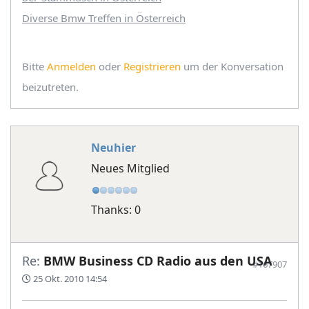
Diverse Bmw Treffen in Österreich
Bitte
Anmelden
oder
Registrieren
um der Konversation
beizutreten.
Neuhier
Neues Mitglied
Thanks: 0
Re:
BMW Business CD Radio aus den USA
#167907
25 Okt. 2010 14:54