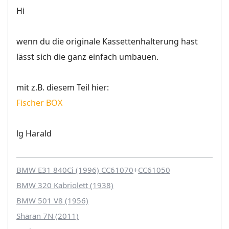
Hi
wenn du die originale Kassettenhalterung hast
lässt sich die ganz einfach umbauen.
mit z.B. diesem Teil hier:
Fischer BOX
lg Harald
BMW E31 840Ci (1996) CC61070
+
CC61050
BMW 320 Kabriolett (1938)
BMW 501 V8 (1956)
Sharan 7N (2011)