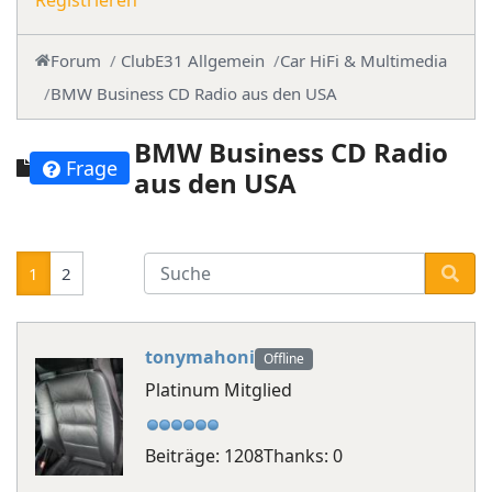
Registrieren
Forum
ClubE31 Allgemein
Car HiFi & Multimedia
BMW Business CD Radio aus den USA
BMW Business CD Radio
Frage
aus den USA
1
2
tonymahoni
Offline
Platinum Mitglied
Beiträge: 1208
Thanks: 0