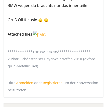
BMW wegen du brauchts nur das inner teile
Gruß Oli & susie
Attached files
*************THE WARRIORS*****************
2.Platz, Schönster 8er Bayerwaldtreffen 2010 (oxford-
grün-metallic 840)
Bitte
Anmelden
oder
Registrieren
um der Konversation
beizutreten.