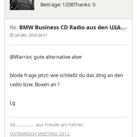
Beiträge: 1208
Thanks: 0
Re:
BMW Business CD Radio aus den USA
#167867
24 Okt. 2010 20:11
@Warrior, gute alternative aber
blöde frage jetzt: wie schließt du das ding an den
radio bzw. Boxen an ?
Lg
V8................ aus Freude am Fahren
ÖSTERREICH MEETING 2012