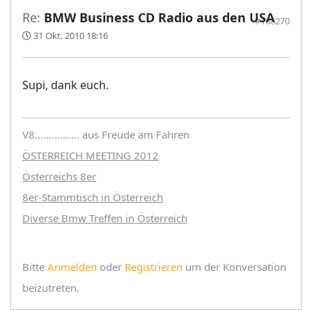
Re:
BMW Business CD Radio aus den USA
#168270
31 Okt. 2010 18:16
Supi, dank euch.
V8................ aus Freude am Fahren
ÖSTERREICH MEETING 2012
Österreichs 8er
8er-Stammtisch in Österreich
Diverse Bmw Treffen in Österreich
Bitte
Anmelden
oder
Registrieren
um der Konversation
beizutreten.