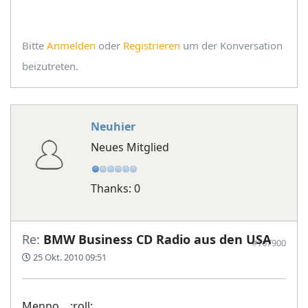
Bitte
Anmelden
oder
Registrieren
um der Konversation
beizutreten.
Neuhier
Neues Mitglied
Thanks: 0
Re:
BMW Business CD Radio aus den USA
#167900
25 Okt. 2010 09:51
Menno... :roll: