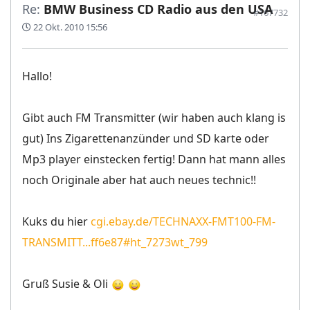
Re:
BMW Business CD Radio aus den USA
#167732
22 Okt. 2010 15:56
Hallo!
Gibt auch FM Transmitter (wir haben auch klang is
gut) Ins Zigarettenanzünder und SD karte oder
Mp3 player einstecken fertig! Dann hat mann alles
noch Originale aber hat auch neues technic!!
Kuks du hier
cgi.ebay.de/TECHNAXX-FMT100-FM-
TRANSMITT...ff6e87#ht_7273wt_799
Gruß Susie & Oli