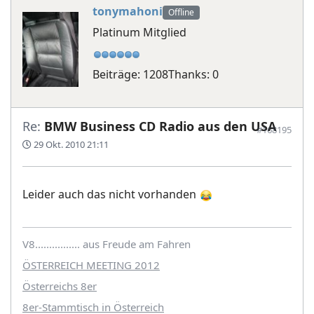
tonymahoni
Offline
Platinum Mitglied
Beiträge: 1208
Thanks: 0
Re:
BMW Business CD Radio aus den USA
#168195
29 Okt. 2010 21:11
Leider auch das nicht vorhanden
V8................ aus Freude am Fahren
ÖSTERREICH MEETING 2012
Österreichs 8er
8er-Stammtisch in Österreich