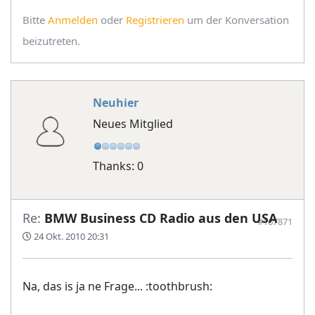
Bitte
Anmelden
oder
Registrieren
um der Konversation
beizutreten.
Neuhier
Neues Mitglied
Thanks: 0
Re:
BMW Business CD Radio aus den USA
#167871
24 Okt. 2010 20:31
Na, das is ja ne Frage... :toothbrush: