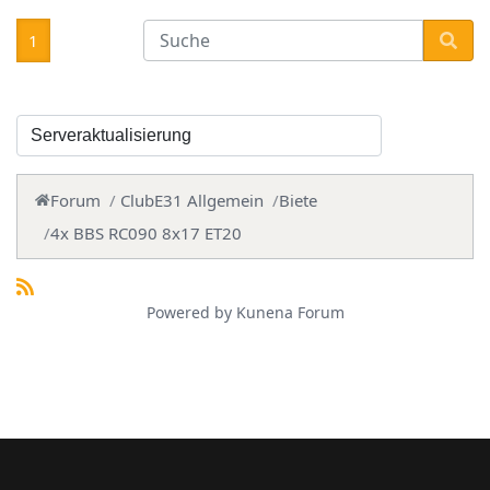
1
Forum
ClubE31 Allgemein
Biete
4x BBS RC090 8x17 ET20
Powered by
Kunena Forum