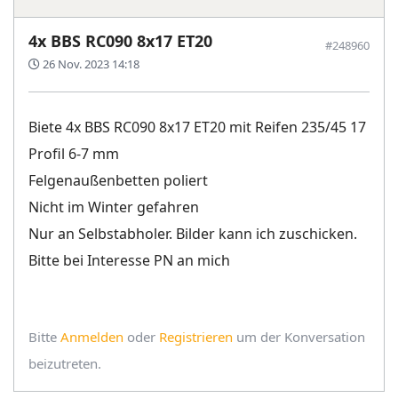
4x BBS RC090 8x17 ET20
#248960
26 Nov. 2023 14:18
Biete 4x BBS RC090 8x17 ET20 mit Reifen 235/45 17
Profil 6-7 mm
Felgenaußenbetten poliert
Nicht im Winter gefahren
Nur an Selbstabholer. Bilder kann ich zuschicken.
Bitte bei Interesse PN an mich
Bitte
Anmelden
oder
Registrieren
um der Konversation
beizutreten.