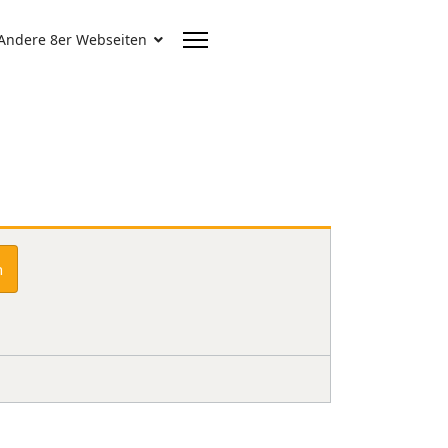
Andere 8er Webseiten
n