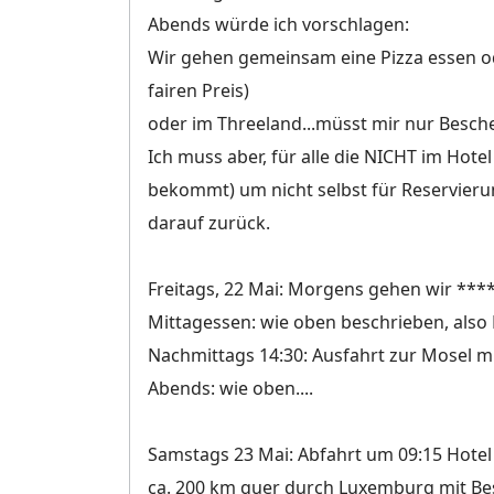
Abends würde ich vorschlagen:
Wir gehen gemeinsam eine Pizza essen ode
fairen Preis)
oder im Threeland...müsst mir nur Besch
Ich muss aber, für alle die NICHT im Hot
bekommt) um nicht selbst für Reservierun
darauf zurück.
Freitags, 22 Mai: Morgens gehen wir ***
Mittagessen: wie oben beschrieben, also P
Nachmittags 14:30: Ausfahrt zur Mosel m
Abends: wie oben....
Samstags 23 Mai: Abfahrt um 09:15 Hotel
ca. 200 km quer durch Luxemburg mit Be