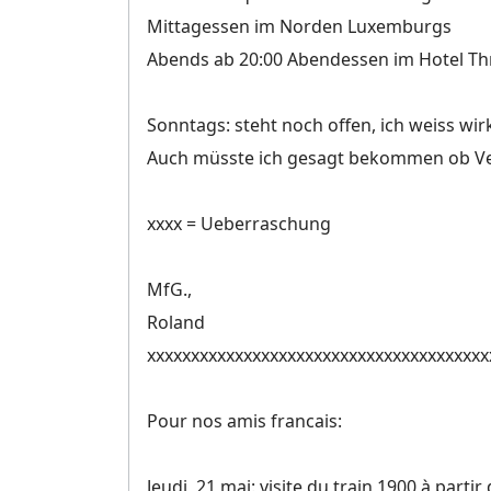
Mittagessen im Norden Luxemburgs
Abends ab 20:00 Abendessen im Hotel T
Sonntags: steht noch offen, ich weiss wir
Auch müsste ich gesagt bekommen ob Ve
xxxx = Ueberraschung
MfG.,
Roland
xxxxxxxxxxxxxxxxxxxxxxxxxxxxxxxxxxxxxxx
Pour nos amis francais:
Jeudi, 21 mai: visite du train 1900 à part