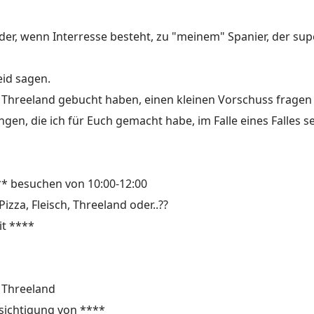
r, wenn Interresse besteht, zu "meinem" Spanier, der super
eid sagen.
el Threeland gebucht haben, einen kleinen Vorschuss fragen
gen, die ich für Euch gemacht habe, im Falle eines Falles 
** besuchen von 10:00-12:00
izza, Fleisch, Threeland oder..??
it ****
 Threeland
sichtigung von ****