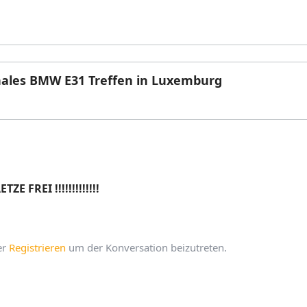
ales BMW E31 Treffen in Luxemburg
E FREI !!!!!!!!!!!!!
er
Registrieren
um der Konversation beizutreten.