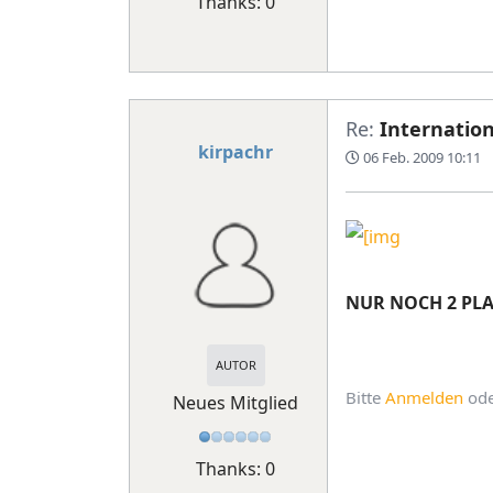
Thanks: 0
Re:
Internation
kirpachr
06 Feb. 2009 10:11
NUR NOCH 2 PLAETZ
AUTOR
Bitte
Anmelden
od
Neues Mitglied
Thanks: 0