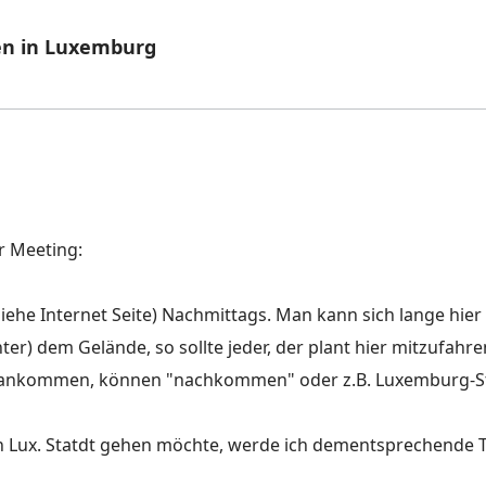
en in Luxemburg
r Meeting:
iehe Internet Seite) Nachmittags. Man kann sich lange hier
ter) dem Gelände, so sollte jeder, der plant hier mitzufahre
s ankommen, können "nachkommen" oder z.B. Luxemburg-St
 Lux. Statdt gehen möchte, werde ich dementsprechende T