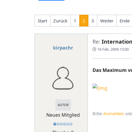
Start
Zurück
1
2
3
Weiter
Ende
Re:
Internation
kirpachr
16 Feb. 2009 15:00
Das Maximum von
AUTOR
Bitte
Anmelden
od
Neues Mitglied