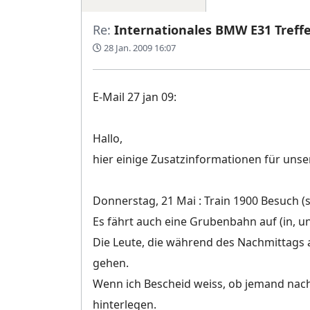
Re:
Internationales BMW E31 Treff
28 Jan. 2009 16:07
E-Mail 27 jan 09:
Hallo,
hier einige Zusatzinformationen für unse
Donnerstag, 21 Mai : Train 1900 Besuch (s
Es fährt auch eine Grubenbahn auf (in, un
Die Leute, die während des Nachmittag
gehen.
Wenn ich Bescheid weiss, ob jemand nach
hinterlegen.