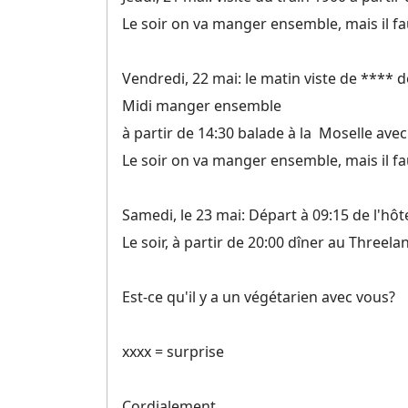
Le soir on va manger ensemble, mais il fau
Vendredi, 22 mai: le matin viste de **** d
Midi manger ensemble
à partir de 14:30 balade à la Moselle ave
Le soir on va manger ensemble, mais il fau
Samedi, le 23 mai: Départ à 09:15 de l'hô
Le soir, à partir de 20:00 dîner au Three
Est-ce qu'il y a un végétarien avec vous?
xxxx = surprise
Cordialement,