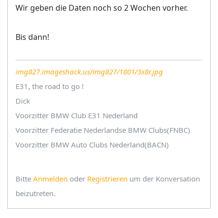
Wir geben die Daten noch so 2 Wochen vorher.
Bis dann!
img827.imageshack.us/img827/1801/3x8r.jpg
E31, the road to go !
Dick
Voorzitter BMW Club E31 Nederland
Voorzitter Federatie Nederlandse BMW Clubs(FNBC)
Voorzitter BMW Auto Clubs Nederland(BACN)
Bitte
Anmelden
oder
Registrieren
um der Konversation
beizutreten.