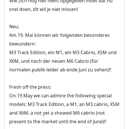
Wie zich nog niet heeft opgegeven moet dat nu
snel doen, dit wil je niet missen!
Neu:
Am 19. Mai können wir folgenden besonderes
bewundern:
M3 Track Edition, ein M1, ein M3 Cabrio, X5M und
X6M, und noch der neuen M6 Cabrio (für
normalen publik leider ab ende Juni zu sehen)!!
Fresh off the press:
On 19 May we can admire the following special
models: M3 Track Edition, a M1, an M3 cabrio, X5M
and X6M, a not yet a showed M6 cabrio (not
present to the market until the end of June)!!