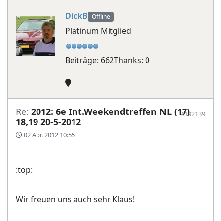
DickB
Offline
Platinum Mitglied
Beiträge: 662
Thanks: 0
Re:
2012: 6e Int.Weekendtreffen NL (17)
#192139
18,19 20-5-2012
02 Apr. 2012 10:55
:top:
Wir freuen uns auch sehr Klaus!