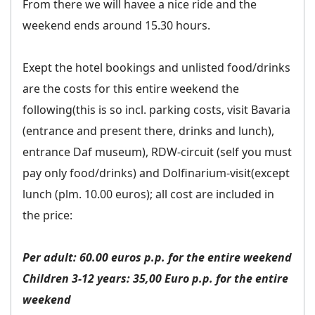
From there we will havee a nice ride and the
weekend ends around 15.30 hours.
Exept the hotel bookings and unlisted food/drinks
are the costs for this entire weekend the
following(this is so incl. parking costs, visit Bavaria
(entrance and present there, drinks and lunch),
entrance Daf museum), RDW-circuit (self you must
pay only food/drinks) and Dolfinarium-visit(except
lunch (plm. 10.00 euros); all cost are included in
the price:
Per adult: 60.00 euros p.p. for the entire weekend
Children 3-12 years: 35,00 Euro p.p. for the entire
weekend