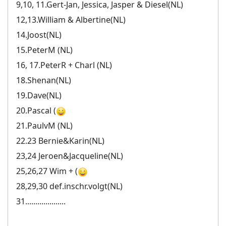
9,10, 11.Gert-Jan, Jessica, Jasper & Diesel(NL)
12,13.William & Albertine(NL)
14.Joost(NL)
15.PeterM (NL)
16, 17.PeterR + Charl (NL)
18.Shenan(NL)
19.Dave(NL)
20.Pascal (
21.PaulvM (NL)
22.23 Bernie&Karin(NL)
23,24 Jeroen&Jacqueline(NL)
25,26,27 Wim + (
28,29,30 def.inschr.volgt(NL)
31....................