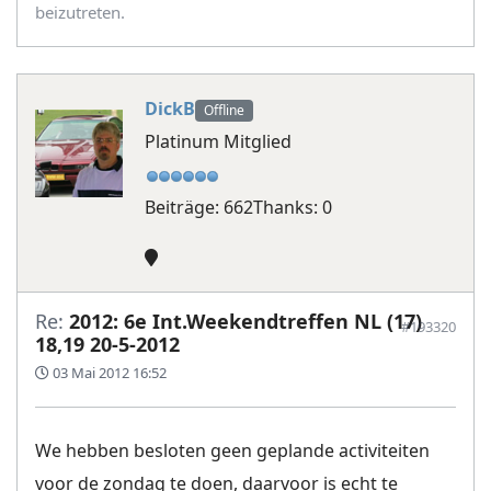
beizutreten.
DickB
Offline
Platinum Mitglied
Beiträge: 662
Thanks: 0
Re:
2012: 6e Int.Weekendtreffen NL (17)
#193320
18,19 20-5-2012
03 Mai 2012 16:52
We hebben besloten geen geplande activiteiten
voor de zondag te doen, daarvoor is echt te