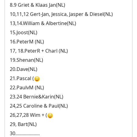
8.9 Griet & Klaas Jan(NL)
10,11,12 Gert-Jan, Jessica, Jasper & Diesel(NL)
13,14.William & Albertine(NL)
15.Joost(NL)
16.PeterM (NL)
17, 18.PeterR + Charl (NL)
19.Shenan(NL)
20.Dave(NL)
21.Pascal (
22.PaulvM (NL)
23.24 Bernie&Karin(NL)
24,25 Caroline & Paul(NL)
26,27,28 Wim + (
29, Bart(NL)
30....................