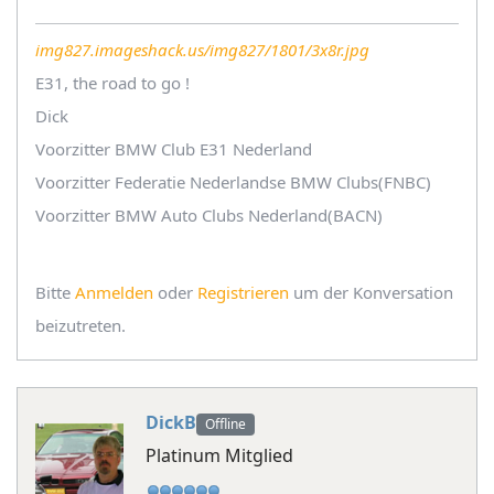
img827.imageshack.us/img827/1801/3x8r.jpg
E31, the road to go !
Dick
Voorzitter BMW Club E31 Nederland
Voorzitter Federatie Nederlandse BMW Clubs(FNBC)
Voorzitter BMW Auto Clubs Nederland(BACN)
Bitte
Anmelden
oder
Registrieren
um der Konversation
beizutreten.
DickB
Offline
Platinum Mitglied