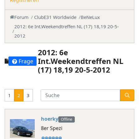
Registrieren
Forum
ClubE31 Worldwide
BeNeLux
2012: 6e Int.Weekendtreffen NL (17) 18,19 20-5-
2012
2012: 6e
Int.Weekendtreffen NL
Frage
(17) 18,19 20-5-2012
1
2
3
hoerky
Offline
8er Spezi