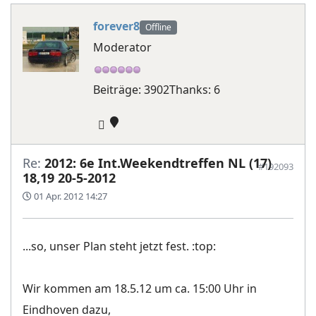
forever8
Offline
Moderator
Beiträge: 3902
Thanks: 6
Re:
2012: 6e Int.Weekendtreffen NL (17)
#192093
18,19 20-5-2012
01 Apr. 2012 14:27
...so, unser Plan steht jetzt fest. :top:
Wir kommen am 18.5.12 um ca. 15:00 Uhr in
Eindhoven dazu,