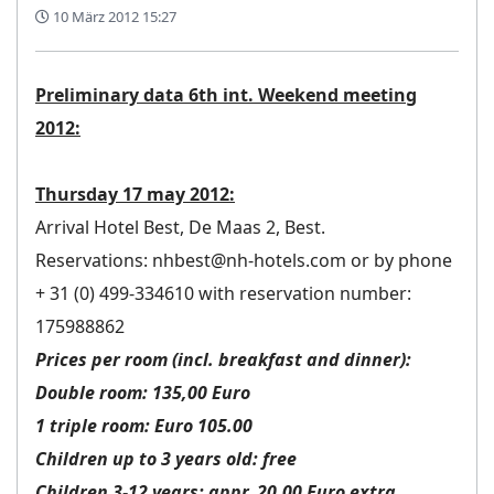
10 März 2012 15:27
Preliminary data 6th int. Weekend meeting
2012:
Thursday 17 may 2012:
Arrival Hotel Best, De Maas 2, Best.
Reservations: nhbest@nh-hotels.com or by phone
+ 31 (0) 499-334610 with reservation number:
175988862
Prices per room (incl. breakfast and dinner):
Double room: 135,00 Euro
1 triple room: Euro 105.00
Children up to 3 years old: free
Children 3-12 years: appr. 20.00 Euro extra