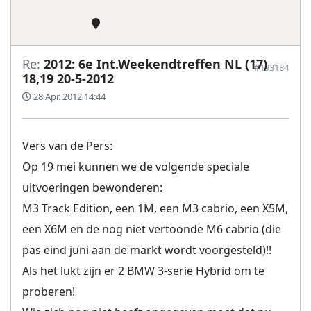
Re:
2012: 6e Int.Weekendtreffen NL (17)
#193184
18,19 20-5-2012
28 Apr. 2012 14:44
Vers van de Pers:
Op 19 mei kunnen we de volgende speciale
uitvoeringen bewonderen:
M3 Track Edition, een 1M, een M3 cabrio, een X5M,
een X6M en de nog niet vertoonde M6 cabrio (die
pas eind juni aan de markt wordt voorgesteld)!!
Als het lukt zijn er 2 BMW 3-serie Hybrid om te
proberen!