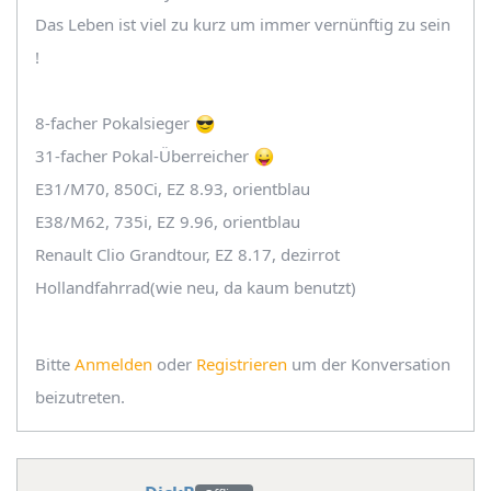
Das Leben ist viel zu kurz um immer vernünftig zu sein
!
8-facher Pokalsieger
31-facher Pokal-Überreicher
E31/M70, 850Ci, EZ 8.93, orientblau
E38/M62, 735i, EZ 9.96, orientblau
Renault Clio Grandtour, EZ 8.17, dezirrot
Hollandfahrrad(wie neu, da kaum benutzt)
Bitte
Anmelden
oder
Registrieren
um der Konversation
beizutreten.