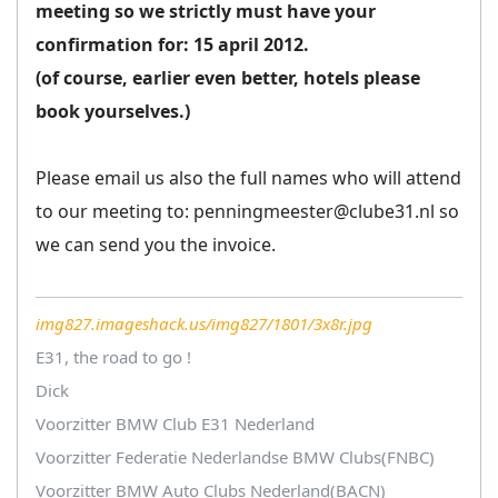
meeting so we strictly must have your
confirmation for: 15 april 2012.
(of course, earlier even better, hotels please
book yourselves.)
Please email us also the full names who will attend
to our meeting to: penningmeester@clube31.nl so
we can send you the invoice.
img827.imageshack.us/img827/1801/3x8r.jpg
E31, the road to go !
Dick
Voorzitter BMW Club E31 Nederland
Voorzitter Federatie Nederlandse BMW Clubs(FNBC)
Voorzitter BMW Auto Clubs Nederland(BACN)