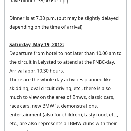
have dinner: 35,00 Euro p.p.
Dinner is at 7.30 p.m. (but may be slightly delayed
depending on the time of arrival)
Saturday, May 19, 2012:
Departure from hotel to not later than 10.00 am to
the circuit in Lelystad to attend at the FNBC-day.
Arrival appr. 10.30 hours.
There are the whole day activities planned like
skidding, oval circuit driving, etc., there is also
much to view on the area of Bmws, classic cars,
race cars, new BMW 's, demonstrations,
entertainment (also for children), tasty food, etc.,
etc., are also represents all BMW clubs with their