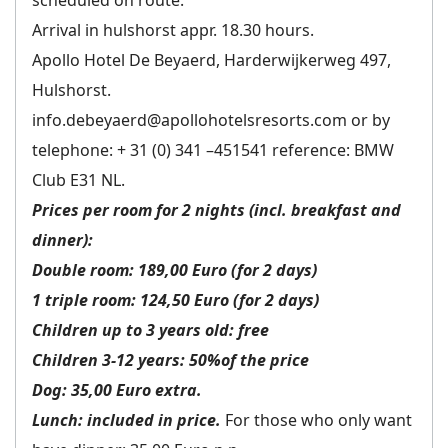
scheduled on route.
Arrival in hulshorst appr. 18.30 hours.
Apollo Hotel De Beyaerd, Harderwijkerweg 497,
Hulshorst.
info.debeyaerd@apollohotelsresorts.com or by
telephone: + 31 (0) 341 –451541 reference: BMW
Club E31 NL.
Prices per room for 2 nights (incl. breakfast and
dinner):
Double room: 189,00 Euro (for 2 days)
1 triple room: 124,50 Euro (for 2 days)
Children up to 3 years old: free
Children 3-12 years: 50%of the price
Dog: 35,00 Euro extra.
Lunch: included in price.
For those who only want