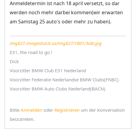
Anmeldetermin ist nach 18 april versetzt, so dar
werden noch mehr darbei kommen(wir erwarten
am Samstag 25 auto's oder mehr zu haben).
img827.imageshack.us/img827/1801/3x8r.jpg
E31, the road to go !
Dick
Voorzitter BMW Club E31 Nederland
Voorzitter Federatie Nederlandse BMW Clubs(FNBC)
Voorzitter BMW Auto Clubs Nederland(BACN)
Bitte
Anmelden
oder
Registrieren
um der Konversation
beizutreten.