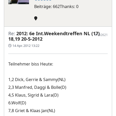
Beiträge: 662
Thanks: 0
Re:
2012: 6e Int.Weekendtreffen NL (17)
#192621
18,19 20-5-2012
14 Apr. 2012 13:22
Teilnehmer biss Heute:
1,2 Dick, Gerrie & Sammy(NL)
2,3 Manfred, Daggi & Bolle(D)
4,5 Klaus, Sigrid & Lara(D)
6.Wolf(D)
7,8 Griet & Klaas Jan(NL)