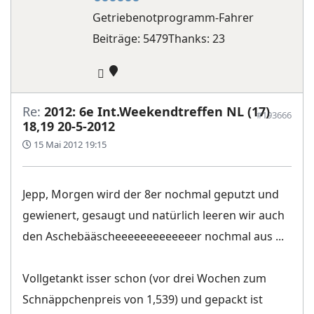
Getriebenotprogramm-Fahrer
Beiträge: 5479
Thanks: 23
Re:
2012: 6e Int.Weekendtreffen NL (17)
#193666
18,19 20-5-2012
15 Mai 2012 19:15
Jepp, Morgen wird der 8er nochmal geputzt und
gewienert, gesaugt und natürlich leeren wir auch
den Aschebääscheeeeeeeeeeeeer nochmal aus ...
Vollgetankt isser schon (vor drei Wochen zum
Schnäppchenpreis von 1,539) und gepackt ist